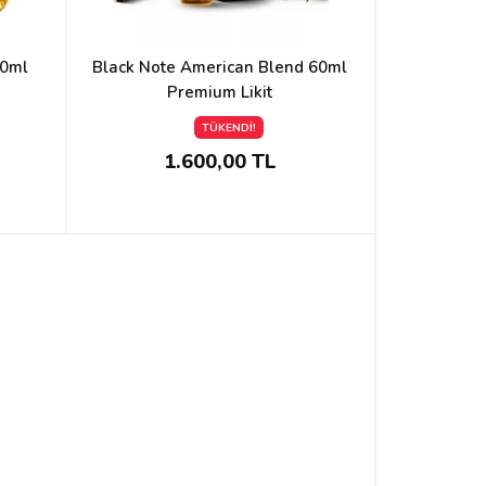
60ml
Black Note American Blend 60ml
Premium Likit
TÜKENDİ!
1.600,00 TL