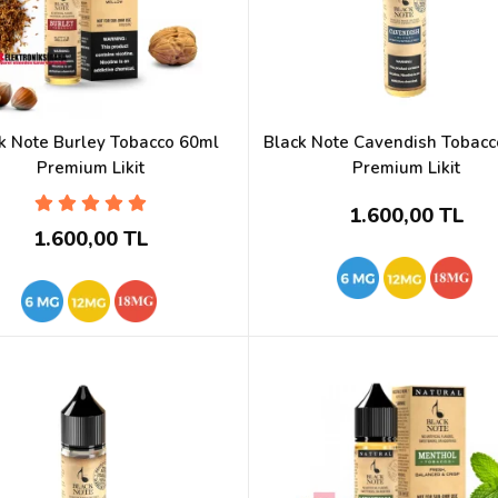
k Note Burley Tobacco 60ml
Black Note Cavendish Tobac
Premium Likit
Premium Likit
1.600,00 TL
1.600,00 TL