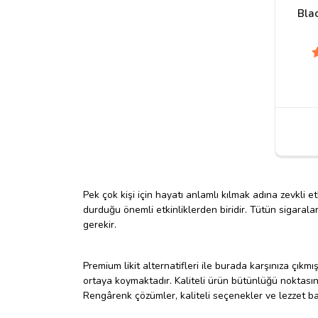
Bla
Pek çok kişi için hayatı anlamlı kılmak adına zevkli 
durduğu önemli etkinliklerden biridir. Tütün sigaral
gerekir.
Premium likit alternatifleri ile burada karşınıza çık
ortaya koymaktadır. Kaliteli ürün bütünlüğü noktasın
Rengârenk çözümler, kaliteli seçenekler ve lezzet bak