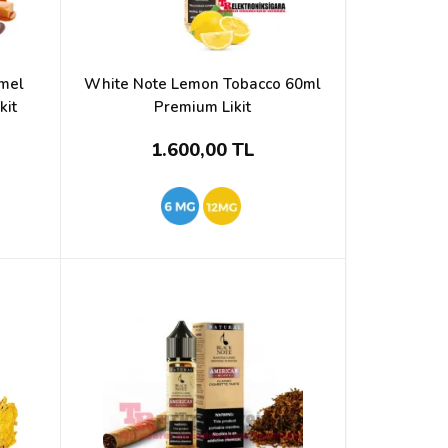
amel
White Note Lemon Tobacco 60ml
kit
Premium Likit
1.600,00 TL