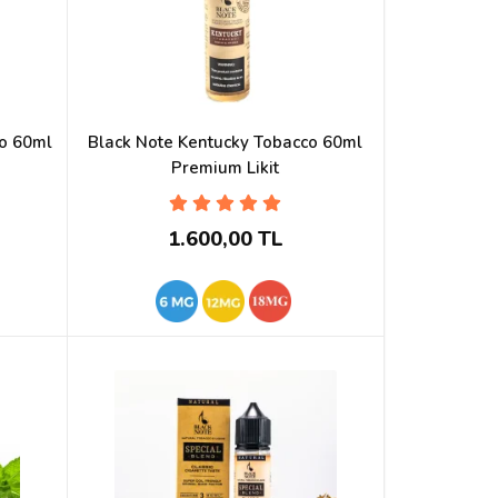
co 60ml
Black Note Kentucky Tobacco 60ml
Premium Likit
1.600,00 TL