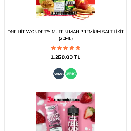
ONE HİT WONDER™ MUFFİN MAN PREMİUM SALT LİKİT
(30ML)
1.250,00 TL