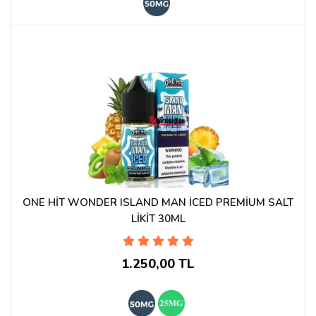
ONE HİT WONDER ISLAND MAN İCED PREMİUM SALT
LİKİT 30ML
1.250,00 TL