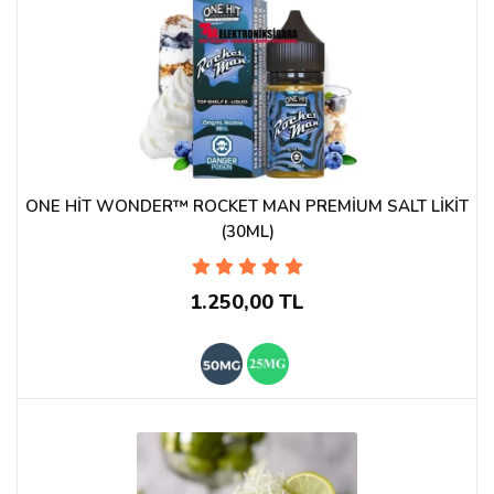
ONE HİT WONDER™ ROCKET MAN PREMİUM SALT LİKİT
(30ML)
1.250,00 TL