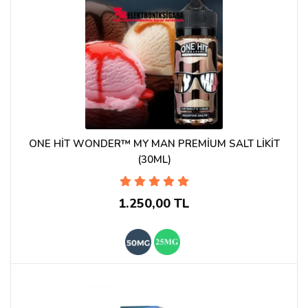
ONE HİT WONDER™ MY MAN PREMİUM SALT LİKİT
(30ML)
1.250,00 TL