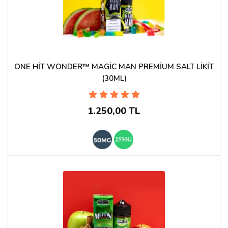
ONE HİT WONDER™ MAGİC MAN PREMİUM SALT LİKİT
(30ML)
1.250,00 TL