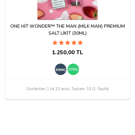
ONE HİT WONDER™ THE MAN (MİLK MAN) PREMİUM
SALT LİKİT (30ML)
1.250,00 TL
Gösterilen: 1 ile 10 arası, Toplam: 10 (1. Sayfa)