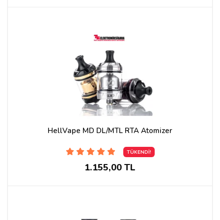
HellVape MD DL/MTL RTA Atomizer
TÜKENDİ!
1.155,00 TL