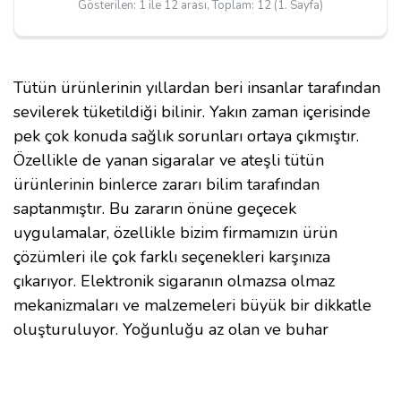
Gösterilen: 1 ile 12 arası, Toplam: 12 (1. Sayfa)
Tütün ürünlerinin yıllardan beri insanlar tarafından
sevilerek tüketildiği bilinir. Yakın zaman içerisinde
pek çok konuda sağlık sorunları ortaya çıkmıştır.
Özellikle de yanan sigaralar ve ateşli tütün
ürünlerinin binlerce zararı bilim tarafından
saptanmıştır. Bu zararın önüne geçecek
uygulamalar, özellikle bizim firmamızın ürün
çözümleri ile çok farklı seçenekleri karşınıza
çıkarıyor. Elektronik sigaranın olmazsa olmaz
mekanizmaları ve malzemeleri büyük bir dikkatle
oluşturuluyor. Yoğunluğu az olan ve buhar
bulutları seyrek bir model olarak karşımıza çıkan
ürün seçeneği, Mouth To Long yani
MTL atomizer