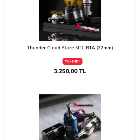
Thunder Cloud Blaze MTL RTA (22mm)
TÜKENDİ!
3.250,00 TL