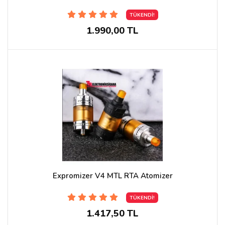
TÜKENDİ!
1.990,00 TL
Expromizer V4 MTL RTA Atomizer
TÜKENDİ!
1.417,50 TL