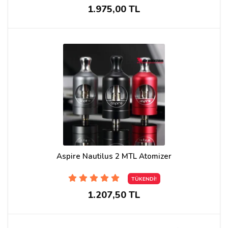
1.975,00 TL
Aspire Nautilus 2 MTL Atomizer
TÜKENDİ!
1.207,50 TL