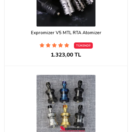
Expromizer V5 MTL RTA Atomizer
TÜKENDİ!
1.323,00 TL