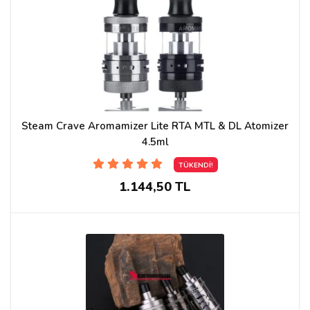
Steam Crave Aromamizer Lite RTA MTL & DL Atomizer
4.5ml
TÜKENDİ!
1.144,50 TL