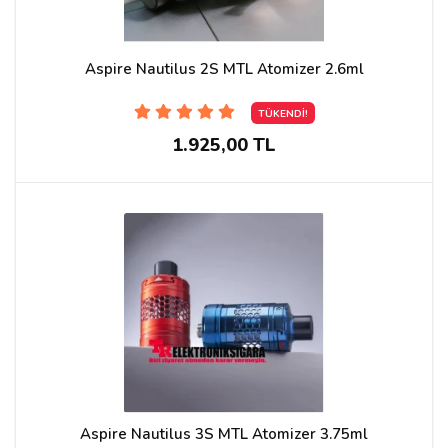
Aspire Nautilus 2S MTL Atomizer 2.6ml
TÜKENDİ!
1.925,00 TL
Aspire Nautilus 3S MTL Atomizer 3.75ml