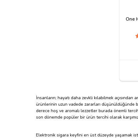
One 
İnsanların; hayatı daha zevkli kılabilmek açısından a
ürünlerinin uzun vadede zararları düşünüldüğünde bu z
derece hoş ve aromalı lezzetler burada önemli terci
son dönemde popüler bir ürün tercihi olarak karşımız
Elektronik sigara keyfini en üst düzeyde yaşamak ist