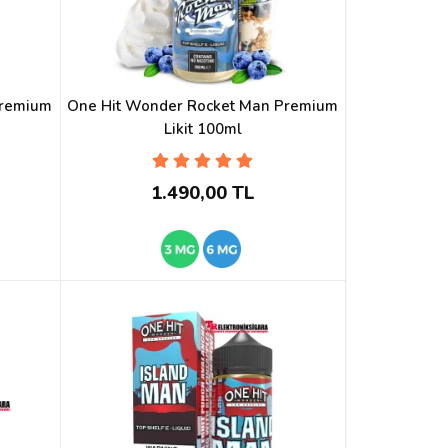
Premium
One Hit Wonder Rocket Man Premium
Likit 100ml
1.490,00 TL