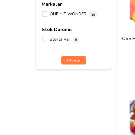
Markalar
ONE HIT WONDER
10
Stok Durumu
One H
Stokta Var
5
Filtrele