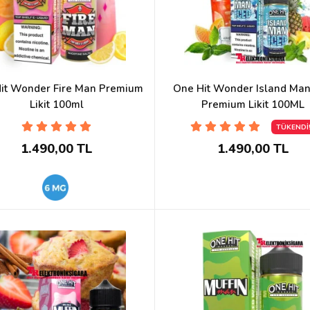
it Wonder Fire Man Premium
One Hit Wonder Island Man
Likit 100ml
Premium Likit 100ML
TÜKENDİ
1.490,00 TL
1.490,00 TL