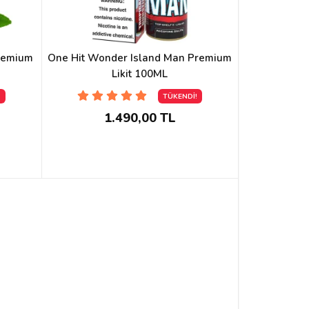
remium
One Hit Wonder Island Man Premium
Likit 100ML
!
TÜKENDİ!
1.490,00 TL