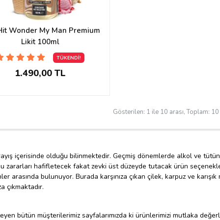
Hit Wonder My Man Premium
Likit 100ml
TÜKENDİ!
1.490,00 TL
Gösterilen: 1 ile 10 arası, Toplam: 10 
rayış içerisinde olduğu bilinmektedir. Geçmiş dönemlerde alkol ve tütün 
ararları hafifletecek fakat zevki üst düzeyde tutacak ürün seçenekleri ge
hler arasında bulunuyor. Burada karşınıza çıkan çilek, karpuz ve karışı
a çıkmaktadır.
eyen bütün müşterilerimiz sayfalarımızda ki ürünlerimizi mutlaka değer