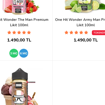
it Wonder The Man Premium
One Hit Wonder Army Man P
Likit 100ml
Likit 100ml
TÜKENDİ
1.490,00 TL
1.490,00 TL