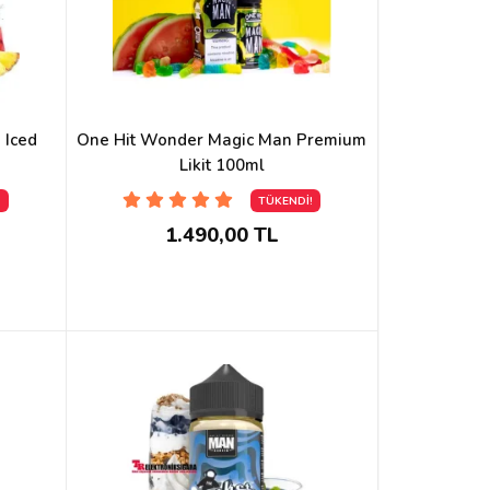
 Iced
One Hit Wonder Magic Man Premium
Likit 100ml
!
TÜKENDİ!
1.490,00 TL