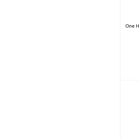
One H