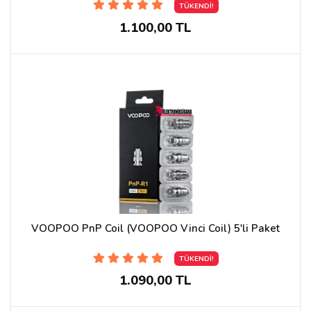
TÜKENDİ!
1.100,00 TL
VOOPOO PnP Coil (VOOPOO Vinci Coil) 5'li Paket
TÜKENDİ!
1.090,00 TL