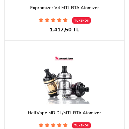
Expromizer V4 MTL RTA Atomizer
TÜKENDİ!
1.417,50 TL
HellVape MD DL/MTL RTA Atomizer
TÜKENDİ!