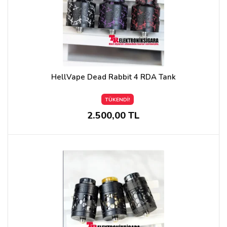
HellVape Dead Rabbit 4 RDA Tank
TÜKENDİ!
2.500,00 TL