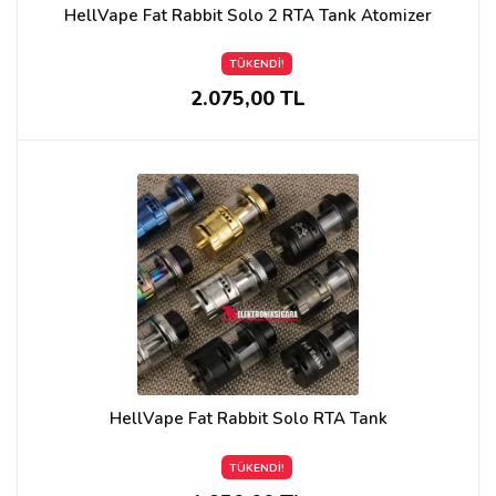
HellVape Fat Rabbit Solo 2 RTA Tank Atomizer
TÜKENDİ!
2.075,00 TL
HellVape Fat Rabbit Solo RTA Tank
TÜKENDİ!