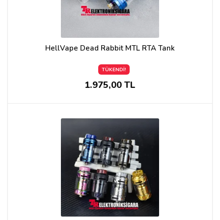
HellVape Dead Rabbit MTL RTA Tank
TÜKENDİ!
1.975,00 TL