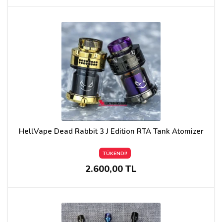
HellVape Dead Rabbit 3 J Edition RTA Tank Atomizer
TÜKENDİ!
2.600,00 TL