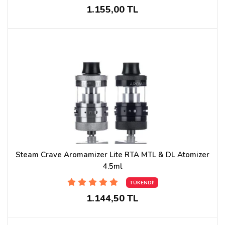
1.155,00 TL
Steam Crave Aromamizer Lite RTA MTL & DL Atomizer
4.5ml
TÜKENDİ!
1.144,50 TL