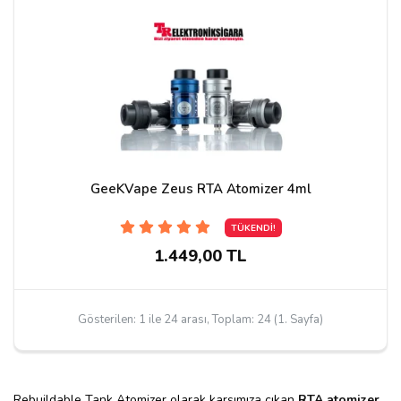
GeeKVape Zeus RTA Atomizer 4ml
TÜKENDİ!
1.449,00 TL
Gösterilen: 1 ile 24 arası, Toplam: 24 (1. Sayfa)
Rebuildable Tank Atomizer olarak karşımıza çıkan
RTA atomizer