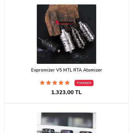
Expromizer V5 MTL RTA Atomizer
TÜKENDİ!
1.323,00 TL