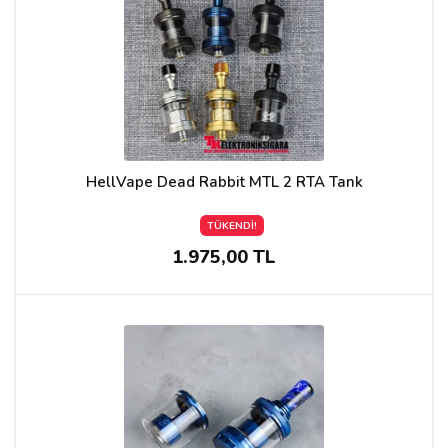
HellVape Dead Rabbit MTL 2 RTA Tank
TÜKENDİ!
1.975,00 TL