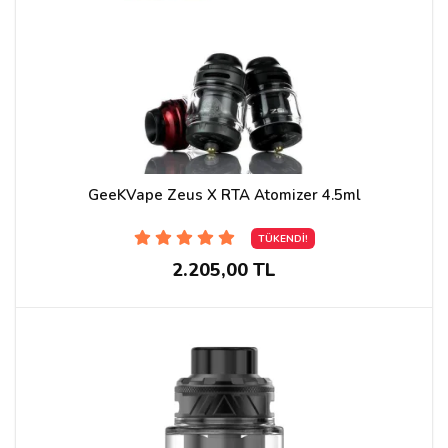
GeeKVape Zeus X RTA Atomizer 4.5ml
TÜKENDİ!
2.205,00 TL