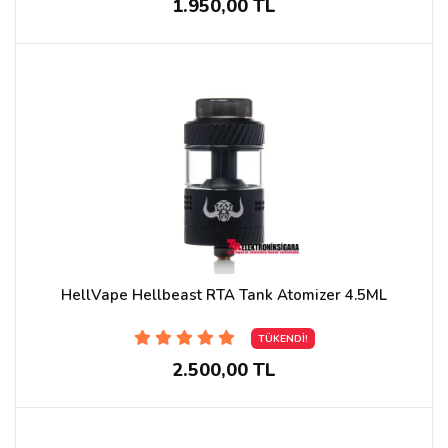
1.950,00 TL
HellVape Hellbeast RTA Tank Atomizer 4.5ML
TÜKENDİ!
2.500,00 TL