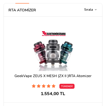
Sırala
RTA ATOMİZER
GeekVape ZEUS X MESH (ZX II )RTA Atomizer
TÜKENDİ!
1.554,00 TL