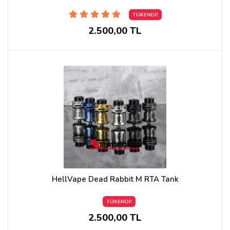
TÜKENDİ!
2.500,00 TL
HellVape Dead Rabbit M RTA Tank
TÜKENDİ!
2.500,00 TL