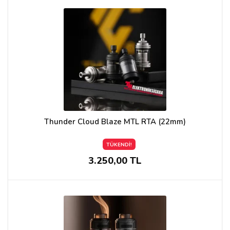
Thunder Cloud Blaze MTL RTA (22mm)
TÜKENDİ!
3.250,00 TL