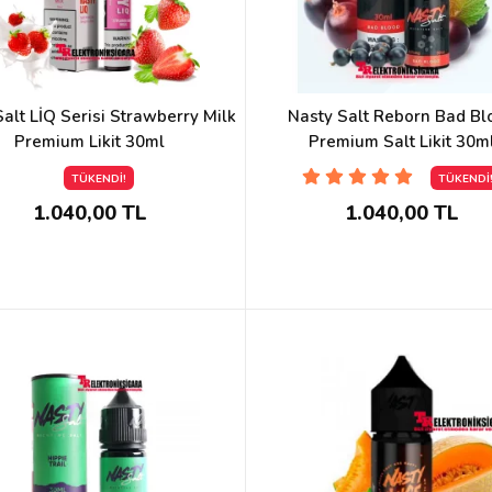
alt LİQ Serisi Strawberry Milk
Nasty Salt Reborn Bad Bl
Premium Likit 30ml
Premium Salt Likit 30m
TÜKENDİ!
TÜKENDİ
1.040,00 TL
1.040,00 TL