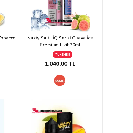
 Tobacco
Nasty Salt LİQ Serisi Guava İce
Premium Likit 30ml
TÜKENDİ!
1.040,00 TL