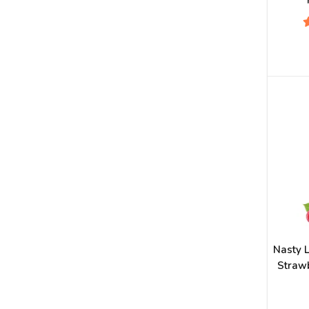
Nasty 
Strawb