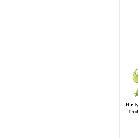
Nasty
Frui