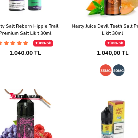
ty Salt Reborn Hippie Trail
Nasty Juice Devil Teeth Salt 
Premium Salt Likit 30ml
Likit 30ml
TÜKENDİ!
TÜKENDİ!
1.040,00 TL
1.040,00 TL