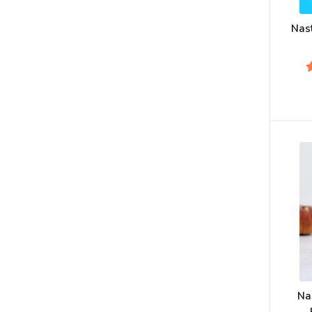
Nas
Na