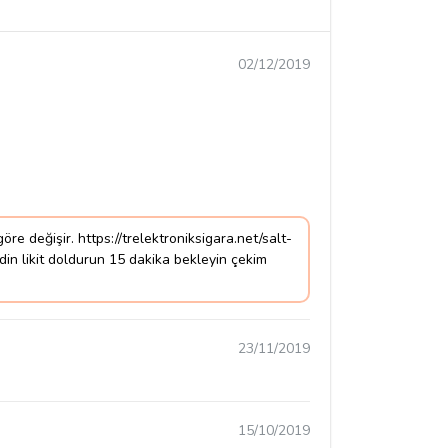
02/12/2019
öre değişir. https://trelektroniksigara.net/salt-
edin likit doldurun 15 dakika bekleyin çekim
23/11/2019
15/10/2019