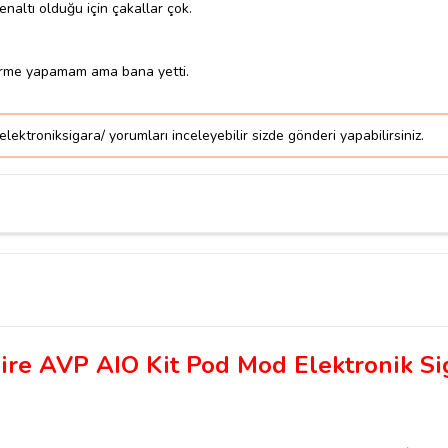
naltı olduğu için çakallar çok.
.
ndirme yapamam ama bana yetti.
ktroniksigara/ yorumları inceleyebilir sizde gönderi yapabilirsiniz.
ire AVP AIO Kit Pod Mod Elektronik Si