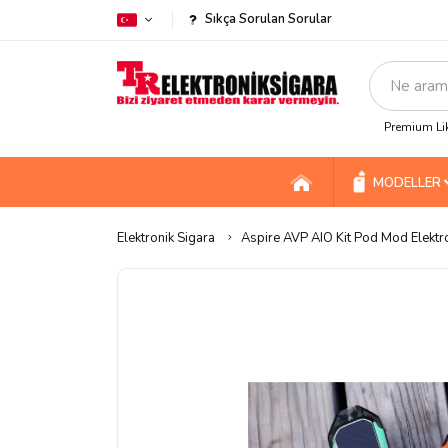
Sıkça Sorulan Sorular
Premium Lik
MODELLER
Elektronik Sigara
Aspire AVP AIO Kit Pod Mod Elektr