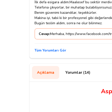
İlk defa esigara aldım.Maalesef bu sektör merdive
Telefona çıkıyorlar, bir muhatap bulabiliyorsunuz
Benim güvenimi kazandılar, teşekkürler.
Makina iyi, tabii ki bir profesyonel gibi değerle
Bugün teslim aldım, sonra ne olur bilinmez.
Cevap:
Merhaba, https://www.facebook.com/trele
Tüm Yorumları Gör
Açıklama
Yorumlar (14)
Asp