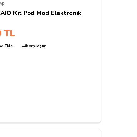
avp
AIO Kit Pod Mod Elektronik
0 TL
ine Ekle
Karşılaştır