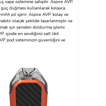
uş vape sistemine sahiptir. Aspire AVP,
ız güç düğmesi kullanılarak kolayca
0mAh pil içerir.
Aspire
AVP, kolay ve
abilir olacak şekilde tasarlanmıştır ve
olmak için yeniden doldurma işlemi
P, içinde en sevdiğiniz salt likit
AVP pod sisteminizin güvenliğini ve