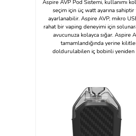
Aspire AVP Pod Sistemi, kullanımı kola
seçim için üç watt ayarına sahipti
ayarlanabilir.
Aspire
AVP, mikro USB 
rahat bir vaping deneyimi için soluna
avucunuza kolayca sığar.
Aspire
A
tamamlandığında yerine kilitle
doldurulabilen iç bobinli yeniden 