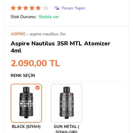
(1)
Yorum Yapın
Stok Durumu:
Stokta var
ASPİRE
-
aspire-nautilus-3sr
Aspire Nautilus 3SR MTL Atomizer
4ml
2.090,00 TL
RENK SEÇİN
BLACK (SİYAH)
GUN METAL (
SİYAH-GRİ)