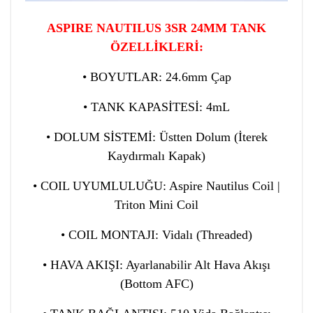
ASPIRE NAUTILUS 3SR 24MM TANK
ÖZELLİKLERİ:
• BOYUTLAR: 24.6mm Çap
• TANK KAPASİTESİ: 4mL
• DOLUM SİSTEMİ: Üstten Dolum (İterek
Kaydırmalı Kapak)
• COIL UYUMLULUĞU: Aspire Nautilus Coil |
Triton Mini Coil
• COIL MONTAJI: Vidalı (Threaded)
• HAVA AKIŞI: Ayarlanabilir Alt Hava Akışı
(Bottom AFC)