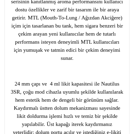
serisinin kanıtlanmış aroma performansını kullanıcı
dostu özellikler ve zarif bir tasarım ile bir araya
getirir. MTL (Mouth-To-Lung / Ağızdan Akciğere)
içim için tasarlanan bu tank, hem sigara benzeri bir
çekim arayan yeni kullanıcılar hem de tutarlı
performans isteyen deneyimli MTL kullanıcıları
için yumuşak ve tatmin edici bir çekim deneyimi
sunar.
24 mm çapı ve 4 ml likit kapasitesi ile Nautilus
3SR, çoğu mod cihazla uyumlu şekilde kullanılarak
hem estetik hem de dengeli bir görünüm sağlar.
Kaydırmalı üstten dolum mekanizması sayesinde
likit doldurma işlemi hızlı ve temiz bir şekilde
yapılabilir. Üst kapağı iterek kaydırmanız
yeterlidir; dolum portu açılır ve istediğiniz e-likiti