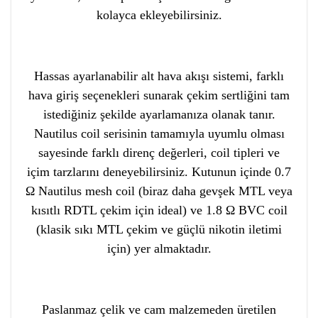
kolayca ekleyebilirsiniz.
Hassas ayarlanabilir alt hava akışı sistemi, farklı
hava giriş seçenekleri sunarak çekim sertliğini tam
istediğiniz şekilde ayarlamanıza olanak tanır.
Nautilus coil serisinin tamamıyla uyumlu olması
sayesinde farklı direnç değerleri, coil tipleri ve
içim tarzlarını deneyebilirsiniz. Kutunun içinde 0.7
Ω Nautilus mesh coil (biraz daha gevşek MTL veya
kısıtlı RDTL çekim için ideal) ve 1.8 Ω BVC coil
(klasik sıkı MTL çekim ve güçlü nikotin iletimi
için) yer almaktadır.
Paslanmaz çelik ve cam malzemeden üretilen