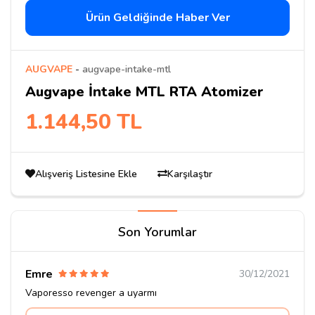
Ürün Geldiğinde Haber Ver
AUGVAPE
-
augvape-intake-mtl
Augvape İntake MTL RTA Atomizer
1.144,50 TL
Alışveriş Listesine Ekle
Karşılaştır
Son Yorumlar
Emre
30/12/2021
Vaporesso revenger a uyarmı