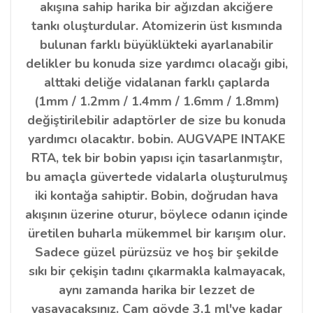
akışına sahip harika bir ağızdan akciğere
tankı oluşturdular. Atomizerin üst kısmında
bulunan farklı büyüklükteki ayarlanabilir
delikler bu konuda size yardımcı olacağı gibi,
alttaki deliğe vidalanan farklı çaplarda
(1mm / 1.2mm / 1.4mm / 1.6mm / 1.8mm)
değiştirilebilir adaptörler de size bu konuda
yardımcı olacaktır. bobin. AUGVAPE INTAKE
RTA, tek bir bobin yapısı için tasarlanmıştır,
bu amaçla güvertede vidalarla oluşturulmuş
iki kontağa sahiptir. Bobin, doğrudan hava
akışının üzerine oturur, böylece odanın içinde
üretilen buharla mükemmel bir karışım olur.
Sadece güzel pürüzsüz ve hoş bir şekilde
sıkı bir çekişin tadını çıkarmakla kalmayacak,
aynı zamanda harika bir lezzet de
yaşayacaksınız. Cam gövde 3,1 ml'ye kadar