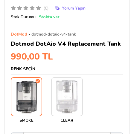
(0)
Yorum Yapın
Stok Durumu:
Stokta var
DotMod
-
dotmod-dotaio-v4-tank
Dotmod DotAio V4 Replacement Tank
990,00 TL
RENK SEÇİN
SMOKE
CLEAR