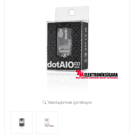
Yakınlaştırmak için tıklayın