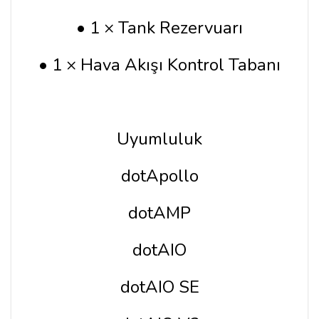
• 1 × Tank Rezervuarı
• 1 × Hava Akışı Kontrol Tabanı
Uyumluluk
dotApollo
dotAMP
dotAIO
dotAIO SE