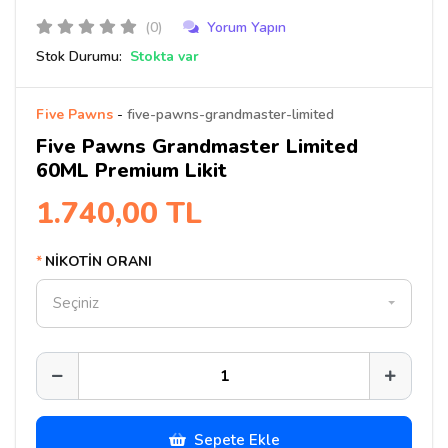
(0)
Yorum Yapın
Stok Durumu:
Stokta var
Five Pawns
-
five-pawns-grandmaster-limited
Five Pawns Grandmaster Limited
60ML Premium Likit
1.740,00 TL
NİKOTİN ORANI
Seçiniz
Sepete Ekle