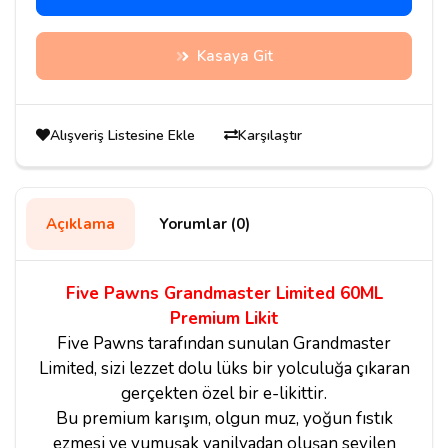
Kasaya Git
Alışveriş Listesine Ekle
Karşılaştır
Açıklama
Yorumlar (0)
Five Pawns Grandmaster Limited 60ML
Premium Likit
Five Pawns tarafından sunulan Grandmaster
Limited, sizi lezzet dolu lüks bir yolculuğa çıkaran
gerçekten özel bir e-likittir.
Bu premium karışım, olgun muz, yoğun fıstık
ezmesi ve yumuşak vanilyadan oluşan sevilen