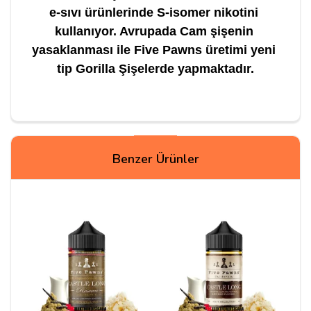
e-sıvı ürünlerinde S-isomer nikotini 
kullanıyor. Avrupada Cam şişenin 
yasaklanması ile Five Pawns üretimi yeni 
tip Gorilla Şişelerde yapmaktadır.
Yorum Yapın
Benzer Ürünler
Adınız
Yorumunuz*