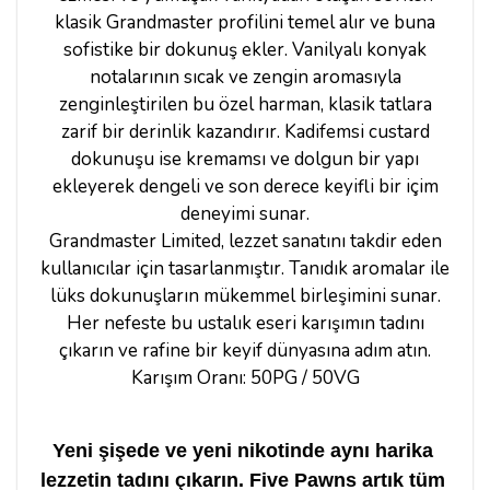
klasik Grandmaster profilini temel alır ve buna
sofistike bir dokunuş ekler. Vanilyalı konyak
notalarının sıcak ve zengin aromasıyla
zenginleştirilen bu özel harman, klasik tatlara
zarif bir derinlik kazandırır. Kadifemsi custard
dokunuşu ise kremamsı ve dolgun bir yapı
ekleyerek dengeli ve son derece keyifli bir içim
deneyimi sunar.
Grandmaster Limited, lezzet sanatını takdir eden
kullanıcılar için tasarlanmıştır. Tanıdık aromalar ile
lüks dokunuşların mükemmel birleşimini sunar.
Her nefeste bu ustalık eseri karışımın tadını
çıkarın ve rafine bir keyif dünyasına adım atın.
Karışım Oranı: 50PG / 50VG
Yeni şişede ve yeni nikotinde aynı harika 
lezzetin tadını çıkarın. Five Pawns artık tüm 