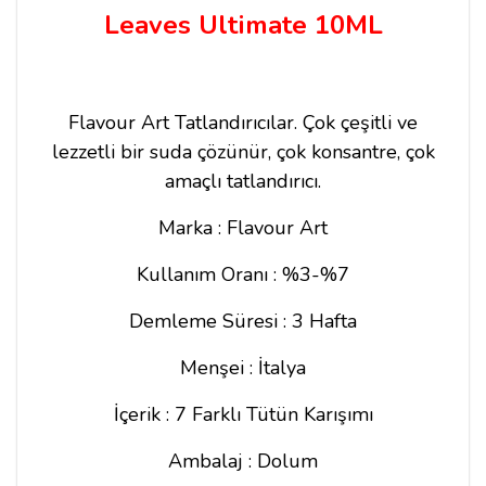
Leaves Ultimate 10ML
Flavour Art Tatlandırıcılar.
Çok çeşitli ve
lezzetli bir suda çözünür, çok konsantre, çok
amaçlı tatlandırıcı.
Marka : Flavour Art
Kullanım Oranı : %3-%7
Demleme Süresi : 3 Hafta
Menşei : İtalya
İçerik : 7 Farklı Tütün Karışımı
Ambalaj : Dolum