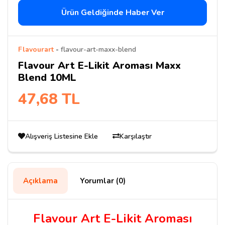
Ürün Geldiğinde Haber Ver
Flavourart
-
flavour-art-maxx-blend
Flavour Art E-Likit Aroması Maxx
Blend 10ML
47,68 TL
Alışveriş Listesine Ekle
Karşılaştır
Açıklama
Yorumlar (0)
Flavour Art E-Likit Aroması