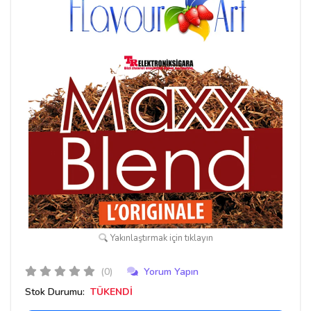
Yakınlaştırmak için tıklayın
(0)
Yorum Yapın
Stok Durumu:
TÜKENDİ