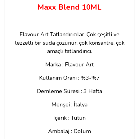
Maxx Blend 10ML
Flavour Art Tatlandırıcılar.
Çok çeşitli ve
lezzetli bir suda çözünür, çok konsantre, çok
amaçlı tatlandırıcı.
Marka : Flavour Art
Kullanım Oranı : %3-%7
Demleme Süresi : 3 Hafta
Menşei : İtalya
İçerik : Tütün
Ambalaj : Dolum