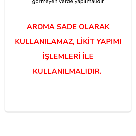
görmeyen yerde yapılmalıdır
AROMA SADE OLARAK
KULLANILAMAZ, LİKİT YAPIMI
İŞLEMLERİ İLE
KULLANILMALIDIR.
Yorum Yapın