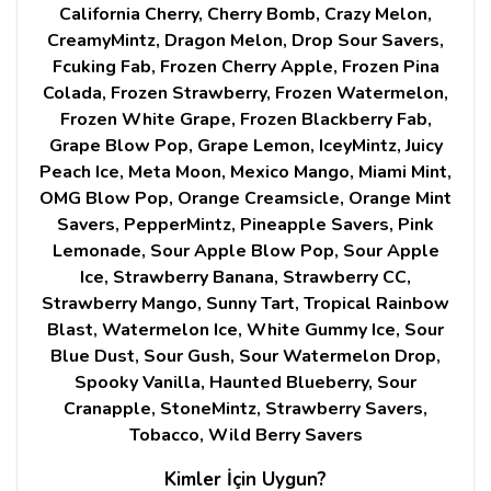
California Cherry, Cherry Bomb, Crazy Melon,
CreamyMintz, Dragon Melon, Drop Sour Savers,
Fcuking Fab, Frozen Cherry Apple, Frozen Pina
Colada, Frozen Strawberry, Frozen Watermelon,
Frozen White Grape, Frozen Blackberry Fab,
Grape Blow Pop, Grape Lemon, IceyMintz, Juicy
Peach Ice, Meta Moon, Mexico Mango, Miami Mint,
OMG Blow Pop, Orange Creamsicle, Orange Mint
Savers, PepperMintz, Pineapple Savers, Pink
Lemonade, Sour Apple Blow Pop, Sour Apple
Ice, Strawberry Banana, Strawberry CC,
Strawberry Mango, Sunny Tart, Tropical Rainbow
Blast, Watermelon Ice, White Gummy Ice, Sour
Blue Dust, Sour Gush, Sour Watermelon Drop,
Spooky Vanilla, Haunted Blueberry, Sour
Cranapple, StoneMintz, Strawberry Savers,
Tobacco, Wild Berry Savers
Kimler İçin Uygun?