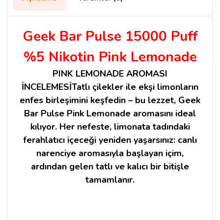
Geek Bar Pulse 15000 Puff
%5 Nikotin Pink Lemonade
PINK LEMONADE AROMASI
İNCELEMESİ
Tatlı çilekler ile ekşi limonların
enfes birleşimini keşfedin – bu lezzet, Geek
Bar Pulse Pink Lemonade aromasını ideal
kılıyor. Her nefeste, limonata tadındaki
ferahlatıcı içeceği yeniden yaşarsınız: canlı
narenciye aromasıyla başlayan içim,
ardından gelen tatlı ve kalıcı bir bitişle
tamamlanır.