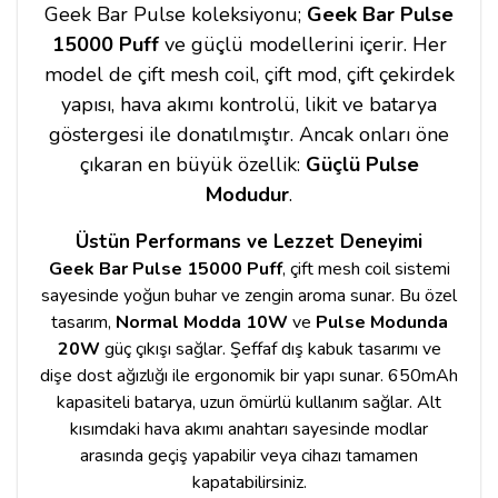
Geek Bar Pulse koleksiyonu;
Geek Bar Pulse
15000 Puff
ve güçlü modellerini içerir. Her
model de çift mesh coil, çift mod, çift çekirdek
yapısı, hava akımı kontrolü, likit ve batarya
göstergesi ile donatılmıştır. Ancak onları öne
çıkaran en büyük özellik:
Güçlü Pulse
Modudur
.
Üstün Performans ve Lezzet Deneyimi
Geek Bar Pulse 15000 Puff
, çift mesh coil sistemi
sayesinde yoğun buhar ve zengin aroma sunar. Bu özel
tasarım,
Normal Modda 10W
ve
Pulse Modunda
20W
güç çıkışı sağlar. Şeffaf dış kabuk tasarımı ve
dişe dost ağızlığı ile ergonomik bir yapı sunar. 650mAh
kapasiteli batarya, uzun ömürlü kullanım sağlar. Alt
kısımdaki hava akımı anahtarı sayesinde modlar
arasında geçiş yapabilir veya cihazı tamamen
kapatabilirsiniz.