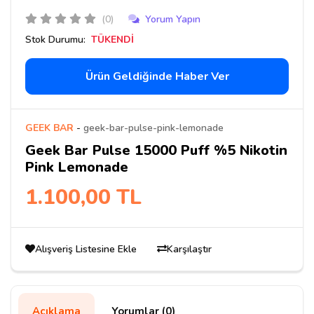
(0)
Yorum Yapın
Stok Durumu:
TÜKENDİ
Ürün Geldiğinde Haber Ver
GEEK BAR
-
geek-bar-pulse-pink-lemonade
Geek Bar Pulse 15000 Puff %5 Nikotin
Pink Lemonade
1.100,00 TL
Alışveriş Listesine Ekle
Karşılaştır
Açıklama
Yorumlar (0)