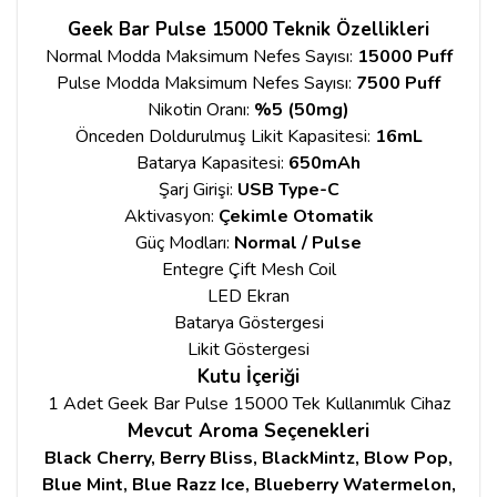
Geek Bar Pulse 15000 Teknik Özellikleri
Normal Modda Maksimum Nefes Sayısı:
15000 Puff
Pulse Modda Maksimum Nefes Sayısı:
7500 Puff
Nikotin Oranı:
%5 (50mg)
Önceden Doldurulmuş Likit Kapasitesi:
16mL
Batarya Kapasitesi:
650mAh
Şarj Girişi:
USB Type-C
Aktivasyon:
Çekimle Otomatik
Güç Modları:
Normal / Pulse
Entegre Çift Mesh Coil
LED Ekran
Batarya Göstergesi
Likit Göstergesi
Kutu İçeriği
1 Adet Geek Bar Pulse 15000 Tek Kullanımlık Cihaz
Mevcut Aroma Seçenekleri
Black Cherry, Berry Bliss, BlackMintz, Blow Pop,
Blue Mint, Blue Razz Ice, Blueberry Watermelon,