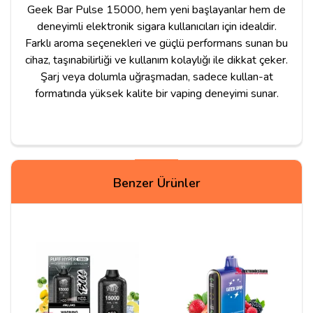
Geek Bar Pulse 15000, hem yeni başlayanlar hem de
deneyimli elektronik sigara kullanıcıları için idealdir.
Farklı aroma seçenekleri ve güçlü performans sunan bu
cihaz, taşınabilirliği ve kullanım kolaylığı ile dikkat çeker.
Şarj veya dolumla uğraşmadan, sadece kullan-at
formatında yüksek kalite bir vaping deneyimi sunar.
Yorum Yapın
Benzer Ürünler
Adınız
Yorumunuz*