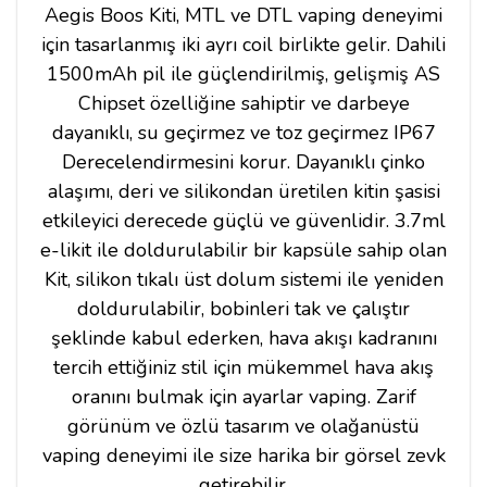
Aegis Boos Kiti, MTL ve DTL vaping deneyimi
için tasarlanmış iki ayrı coil birlikte gelir. Dahili
1500mAh pil ile güçlendirilmiş, gelişmiş AS
Chipset özelliğine sahiptir ve darbeye
dayanıklı, su geçirmez ve toz geçirmez IP67
Derecelendirmesini korur. Dayanıklı çinko
alaşımı, deri ve silikondan üretilen kitin şasisi
etkileyici derecede güçlü ve güvenlidir. 3.7ml
e-likit ile doldurulabilir bir kapsüle sahip olan
Kit, silikon tıkalı üst dolum sistemi ile yeniden
doldurulabilir, bobinleri tak ve çalıştır
şeklinde kabul ederken, hava akışı kadranını
tercih ettiğiniz stil için mükemmel hava akış
oranını bulmak için ayarlar vaping. Zarif
görünüm ve özlü tasarım ve olağanüstü
vaping deneyimi ile size harika bir görsel zevk
getirebilir.