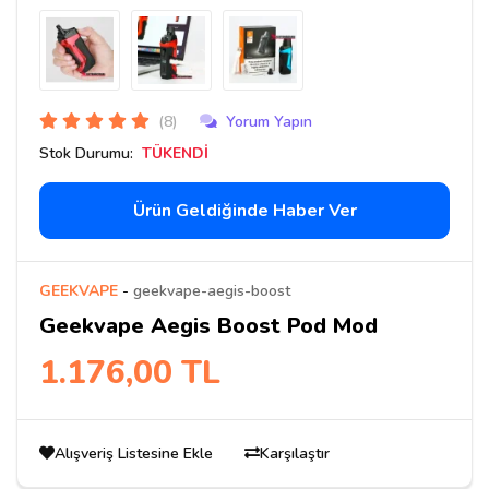
(8)
Yorum Yapın
Stok Durumu:
TÜKENDİ
Ürün Geldiğinde Haber Ver
GEEKVAPE
-
geekvape-aegis-boost
Geekvape Aegis Boost Pod Mod
1.176,00 TL
Alışveriş Listesine Ekle
Karşılaştır