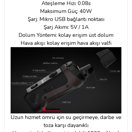
Ateşleme Hızı: 0.08s
Maksimum Güç: 40W
Şarj: Mikro USB bağlantı noktası
Şarj Akımı: 5V / 1A
Dolum Yöntemi: kolay erişim üst dolum
Hava akışı: kolay erişim hava akışı valfi
Uzun hizmet ömrü için su geçirmeye, darbe ve
toza karşı dayanıklı