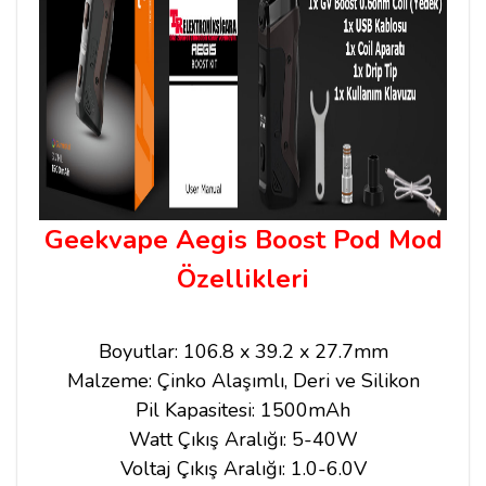
Geekvape Aegis Boost Pod Mod
Özellikleri
Boyutlar: 106.8 x 39.2 x 27.7mm
Malzeme: Çinko Alaşımlı, Deri ve Silikon
Pil Kapasitesi: 1500mAh
Watt Çıkış Aralığı: 5-40W
Voltaj Çıkış Aralığı: 1.0-6.0V