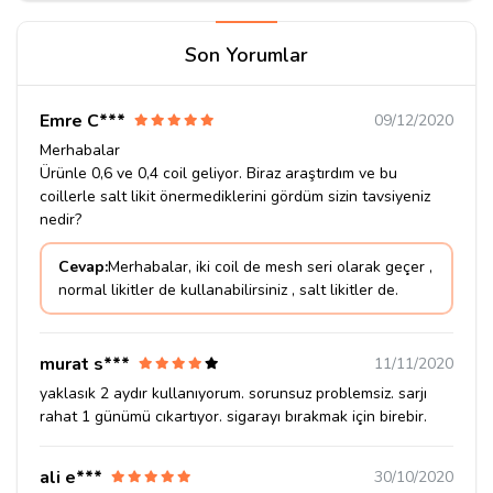
Son Yorumlar
Emre C***
09/12/2020
Merhabalar
Ürünle 0,6 ve 0,4 coil geliyor. Biraz araştırdım ve bu
coillerle salt likit önermediklerini gördüm sizin tavsiyeniz
nedir?
Cevap:
Merhabalar, iki coil de mesh seri olarak geçer ,
normal likitler de kullanabilirsiniz , salt likitler de.
murat s***
11/11/2020
yaklasık 2 aydır kullanıyorum. sorunsuz problemsiz. sarjı
rahat 1 günümü cıkartıyor. sigarayı bırakmak için birebir.
ali e***
30/10/2020