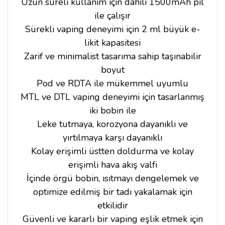
Uzun süreli kullanım için dahili 1500mAh pil
ile çalışır
Sürekli vaping deneyimi için 2 ml büyük e-
likit kapasitesi
Zarif ve minimalist tasarıma sahip taşınabilir
boyut
Pod ve RDTA ile mükemmel uyumlu
MTL ve DTL vaping deneyimi için tasarlanmış
iki bobin ile
Leke tutmaya, korozyona dayanıklı ve
yırtılmaya karşı dayanıklı
Kolay erişimli üstten doldurma ve kolay
erişimli hava akış valfi
İçinde örgü bobin, ısıtmayı dengelemek ve
optimize edilmiş bir tadı yakalamak için
etkilidir
Güvenli ve kararlı bir vaping eşlik etmek için