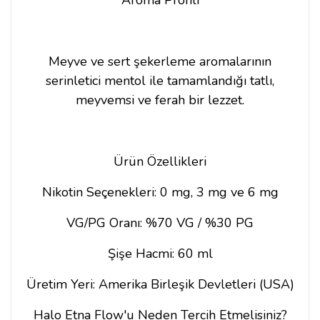
Meyve ve sert şekerleme aromalarının
serinletici mentol ile tamamlandığı tatlı,
meyvemsi ve ferah bir lezzet.
Ürün Özellikleri
Nikotin Seçenekleri: 0 mg, 3 mg ve 6 mg
VG/PG Oranı: %70 VG / %30 PG
Şişe Hacmi: 60 ml
Üretim Yeri: Amerika Birleşik Devletleri (USA)
Halo Etna Flow'u Neden Tercih Etmelisiniz?