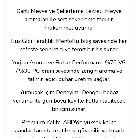
Canlı Meyve ve Şekerleme Lezzeti: Meyve
aromaları ile sert şekerleme tadının
mükemmel uyumu.
Buz Gibi Ferahlık: Mentollü bitiş sayesinde her
nefeste serinletici ve temiz bir his sunar.
Yoğun Aroma ve Buhar Performansı: %70 VG
/ %30 PG oranı sayesinde zengin aroma ve
tatmin edici buhar üretimi sağlar.
Yumuşak İçim Deneyimi: Dengeli boğaz
vurumu ile gün boyu keyifle kullanılabilecek
bir içim sunar.
Premium Kalite: ABD'de yüksek kalite
standartlarında üretilmiş, güvenilir ve tutarlı