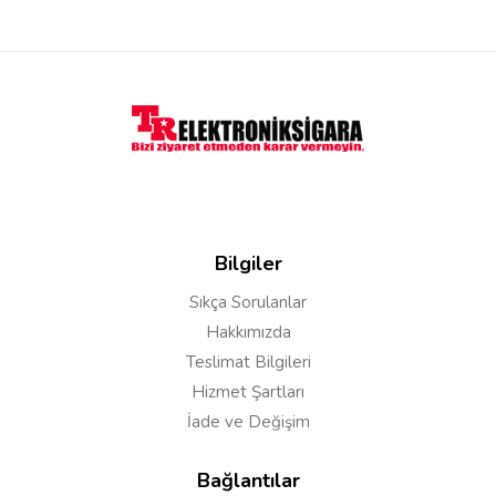
Yorum Yapın
Adınız
Yorumunuz*
Bilgiler
Sıkça Sorulanlar
Hakkımızda
Teslimat Bilgileri
Hizmet Şartları
İade ve Değişim
Bağlantılar