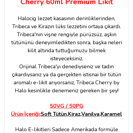
Cherry 60ml Premium Likit
Halocig lezzet kasasının derinliklerinden,
Tribeca ve Kirazın lüks lezzetini ortaya çıkardı.
Tribeca'nın vişne rengiyle pürüzsüz, aşkın
tütününü deneyimledikten sonra, başka neleri
kilit altında tuttuğumuzu bilmek
isteyeceksiniz.
Orijinal Tribeca'yı denediyseniz ve tadın
çıkardıysanız ya da gerçekten istisnai bir tütün
aromalı e-likit arıyorsanız, Tribeca Cherry by
Halo kesinlikle denemeniz gereken bir şey!
50VG / 50PG
Ürün İçeriği:
Soft Tütün,Kiraz,Vanilya,Karamel
Halo E-likitleri Sadece Amerikada formüle