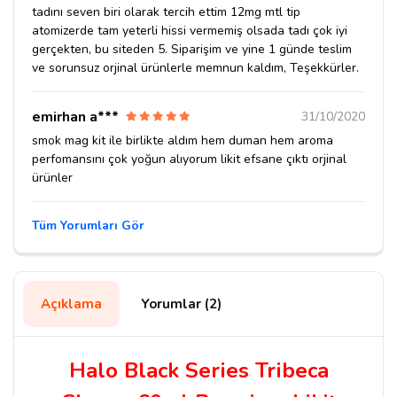
tadını seven biri olarak tercih ettim 12mg mtl tip
atomizerde tam yeterli hissi vermemiş olsada tadı çok iyi
gerçekten, bu siteden 5. Siparişim ve yine 1 günde teslim
ve sorunsuz orjinal ürünlerle memnun kaldım, Teşekkürler.
emirhan a***
31/10/2020
smok mag kit ile birlikte aldım hem duman hem aroma
perfomansını çok yoğun alıyorum likit efsane çıktı orjinal
ürünler
Tüm Yorumları Gör
Açıklama
Yorumlar (2)
Halo Black Series Tribeca