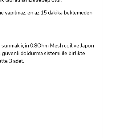
ık tadı almanıza sebep olur.
eme yapılmaz, en az 15 dakika beklemeden
zeti sunmak için 0.8Ohm Mesh coil ve Japon
 güvenli doldurma sistemi ile birlikte
tte 3 adet.