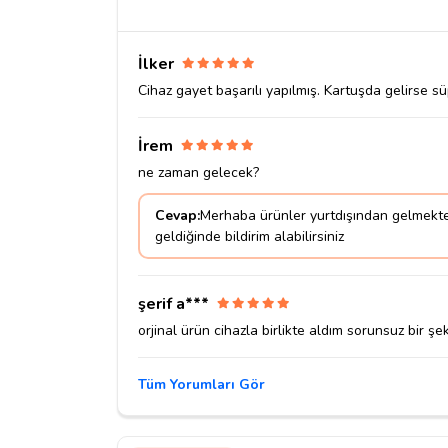
İlker
Cihaz gayet başarılı yapılmış. Kartuşda gelirse s
İrem
ne zaman gelecek?
Cevap:
Merhaba ürünler yurtdışından gelmekte,
geldiğinde bildirim alabilirsiniz
şerif a***
orjinal ürün cihazla birlikte aldım sorunsuz bir şe
Tüm Yorumları Gör