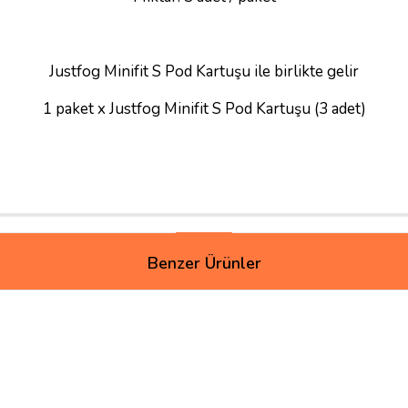
Justfog Minifit S Pod Kartuşu ile birlikte gelir
1 paket x Justfog Minifit S Pod Kartuşu (3 adet)
Benzer Ürünler
 süper olucak