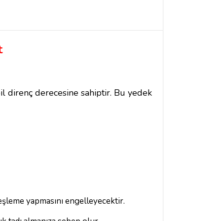
t
oil direnç derecesine sahiptir. Bu yedek
teşleme yapmasını engelleyecektir.