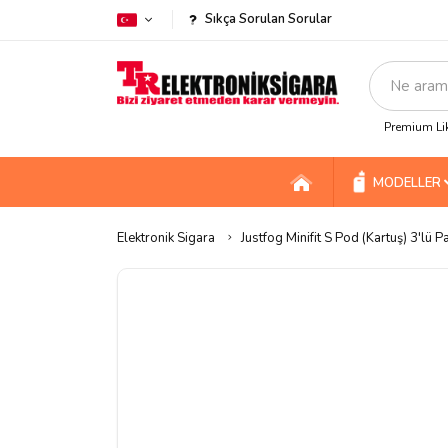
Sıkça Sorulan Sorular
Premium Lik
MODELLER
Elektronik Sigara
Justfog Minifit S Pod (Kartuş) 3'lü P