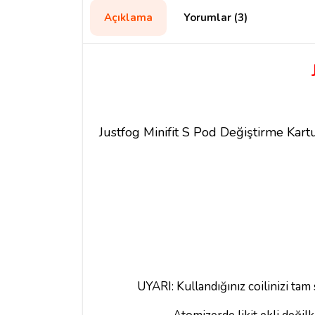
Açıklama
Yorumlar (3)
Justfog Minifit S Pod Değiştirme Kartuş
UYARI: Kullandığınız coilinizi ta