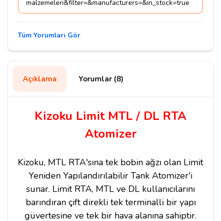
malzemeleri&filter=&manufacturers=&in_stock=true
Tüm Yorumları Gör
Açıklama
Yorumlar (8)
Kizoku Limit MTL / DL RTA
Atomizer
Kizoku, MTL RTA'sına tek bobin ağzı olan Limit
Yeniden Yapılandırılabilir Tank Atomizer'i
sunar. Limit RTA, MTL ve DL kullanıcılarını
barındıran çift direkli tek terminalli bir yapı
güvertesine ve tek bir hava alanına sahiptir.