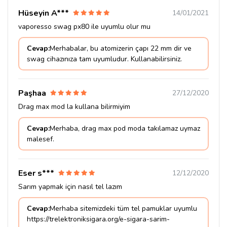
Hüseyin A***
14/01/2021
vaporesso swag px80 ile uyumlu olur mu
Cevap:
Merhabalar, bu atomizerin çapı 22 mm dir ve
swag cihazınıza tam uyumludur. Kullanabilirsiniz.
Paşhaa
27/12/2020
Drag max mod la kullana bilirmiyim
Cevap:
Merhaba, drag max pod moda takılamaz uymaz
malesef.
Eser s***
12/12/2020
Sarım yapmak için nasıl tel lazım
Cevap:
Merhaba sitemizdeki tüm tel pamuklar uyumlu
https://trelektroniksigara.org/e-sigara-sarim-