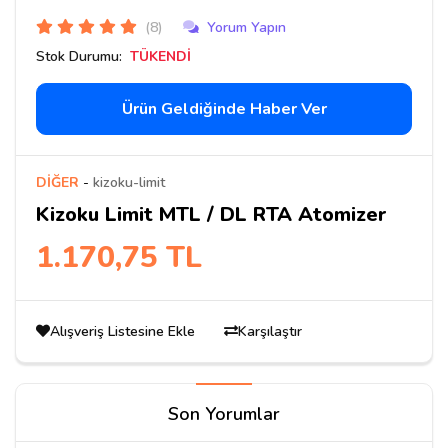
(8)
Yorum Yapın
Stok Durumu:
TÜKENDİ
Ürün Geldiğinde Haber Ver
DİĞER
-
kizoku-limit
Kizoku Limit MTL / DL RTA Atomizer
1.170,75 TL
Alışveriş Listesine Ekle
Karşılaştır
Son Yorumlar