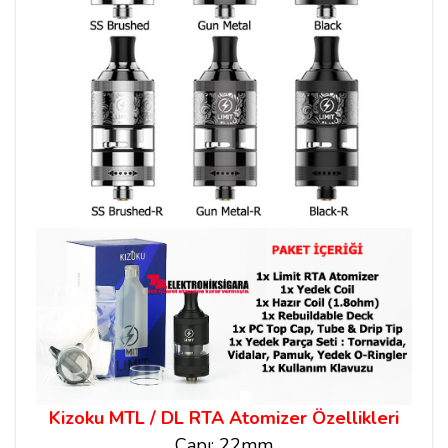
Kizoku MTL / DL RTA Atomizer Özellikleri
Çapı: 22mm