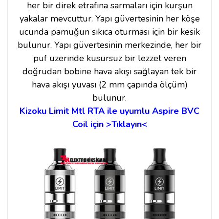
her bir direk etrafına sarmaları için kurşun
yakalar mevcuttur. Yapı güvertesinin her köşe
ucunda pamuğun sıkıca oturması için bir kesik
bulunur. Yapı güvertesinin merkezinde, her bir
puf üzerinde kusursuz bir lezzet veren
doğrudan bobine hava akışı sağlayan tek bir
hava akışı yuvası (2 mm çapında ölçüm)
bulunur.
Kizoku Limit Mtl RTA ile uyumlu Aspire BVC
Coil için >Tıklayın<