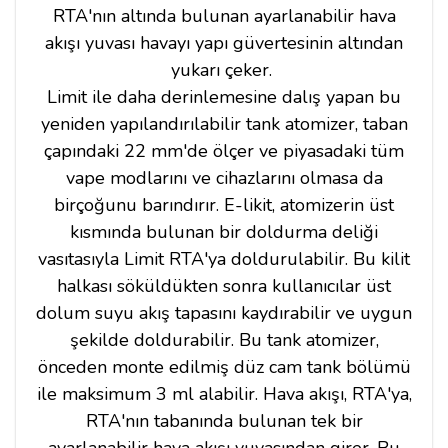
RTA'nın altında bulunan ayarlanabilir hava
akışı yuvası havayı yapı güvertesinin altından
yukarı çeker.
Limit ile daha derinlemesine dalış yapan bu
yeniden yapılandırılabilir tank atomizer, taban
çapındaki 22 mm'de ölçer ve piyasadaki tüm
vape modlarını ve cihazlarını olmasa da
birçoğunu barındırır. E-likit, atomizerin üst
kısmında bulunan bir doldurma deliği
vasıtasıyla Limit RTA'ya doldurulabilir. Bu kilit
halkası söküldükten sonra kullanıcılar üst
dolum suyu akış tapasını kaydırabilir ve uygun
şekilde doldurabilir. Bu tank atomizer,
önceden monte edilmiş düz cam tank bölümü
ile maksimum 3 ml alabilir. Hava akışı, RTA'ya,
RTA'nın tabanında bulunan tek bir
ayarlanabilir hava akışı yuvasından girer. Bu