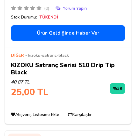
(0)
Yorum Yapın
Stok Durumu:
TÜKENDİ
Ürün Geldiğinde Haber Ver
DİĞER
-
kizoku-satranc-black
KIZOKU Satranç Serisi 510 Drip Tip
Black
40,87 TL
%39
25,00 TL
Alışveriş Listesine Ekle
Karşılaştır