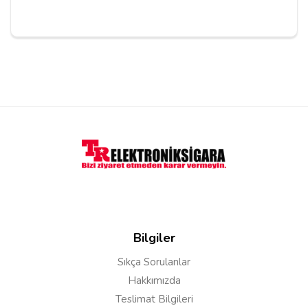
Yorum Yapın
Adınız
Yorumunuz*
Bilgiler
Sıkça Sorulanlar
Hakkımızda
Teslimat Bilgileri