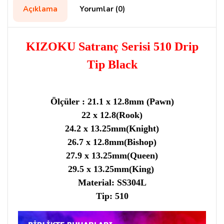
Açıklama
Yorumlar (0)
KIZOKU Satranç Serisi 510 Drip
Tip Black
Ölçüler : 21.1 x 12.8mm (Pawn)
22 x 12.8(Rook)
24.2 x 13.25mm(Knight)
26.7 x 12.8mm(Bishop)
27.9 x 13.25mm(Queen)
29.5 x 13.25mm(King)
Material: SS304L
Tip: 510