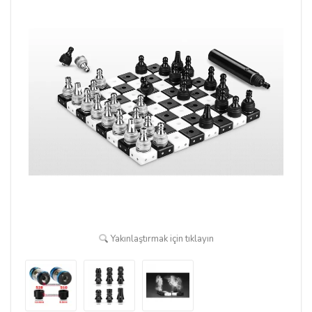
Yakınlaştırmak için tıklayın