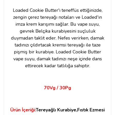
Loaded Cookie Butter'ı teneffüs ettiğinizde,
zengin çerez tereyağı notaları ve Loaded'ın
imza krem ​​karışımı sağlar. Bu vape suyu,
gevrek Belçika kurabiyesini suçluluk
duymadan taklit eder. Nefes verirken, damak
tadınızı çıldırtacak kremsi tereyağı ile taze
pişmiş bir kurabiye. Loaded Cookie Butter
vape suyu, damak tadınızı neşe içinde dans
ettirecek kadar tatlılığa sahiptir.
70Vg / 30Pg
Ürün İçeriği:
Tereyağlı Kurabiye,Fıstık Ezmesi