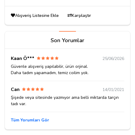
Alışveriş Listesine Ekle
Karşılaştır
Son Yorumlar
Kaan Ö***
25/06/2026
Güvenle alışveriş yapılabilir, ürün orjinal.
Daha tadım yapamadım, temiz coilim yok.
Can
14/01/2021
Şişede veya sitesinde yazmıyor ama belli miktarda tarçın
tadı var.
Tüm Yorumları Gör