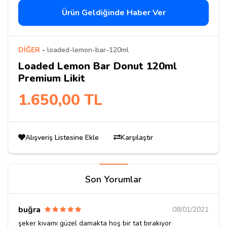
Ürün Geldiğinde Haber Ver
DİĞER
-
loaded-lemon-bar-120ml
Loaded Lemon Bar Donut 120ml
Premium Likit
1.650,00 TL
Alışveriş Listesine Ekle
Karşılaştır
Son Yorumlar
buğra
08/01/2021
şeker kıvamı güzel damakta hoş bir tat bırakıyor