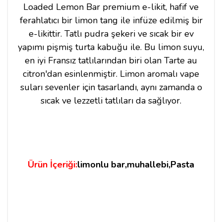
Loaded Lemon Bar premium e-likit, hafif ve
ferahlatıcı bir limon tang ile infüze edilmiş bir
e-likittir. Tatlı pudra şekeri ve sıcak bir ev
yapımı pişmiş turta kabuğu ile. Bu limon suyu,
en iyi Fransız tatlılarından biri olan Tarte au
citron'dan esinlenmiştir. Limon aromalı vape
suları sevenler için tasarlandı, aynı zamanda o
sıcak ve lezzetli tatlıları da sağlıyor.
Ürün İçeriği:
limonlu bar,muhallebi,Pasta