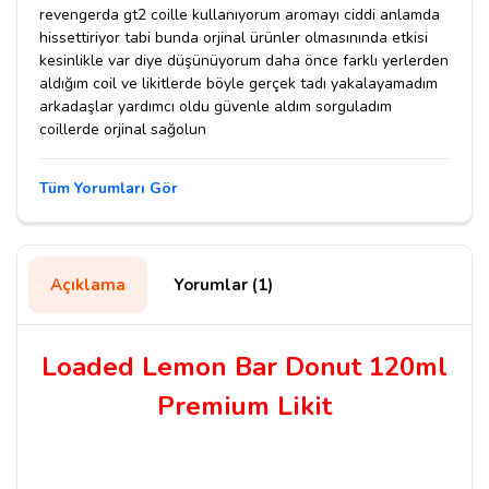
revengerda gt2 coille kullanıyorum aromayı ciddi anlamda
hissettiriyor tabi bunda orjinal ürünler olmasınında etkisi
kesinlikle var diye düşünüyorum daha önce farklı yerlerden
aldığım coil ve likitlerde böyle gerçek tadı yakalayamadım
arkadaşlar yardımcı oldu güvenle aldım sorguladım
coillerde orjinal sağolun
Tüm Yorumları Gör
Açıklama
Yorumlar (1)
Loaded Lemon Bar Donut 120ml
Premium Likit