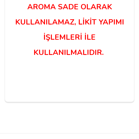
AROMA SADE OLARAK
KULLANILAMAZ, LİKİT YAPIMI
İŞLEMLERİ İLE
KULLANILMALIDIR.
Yorum Yapın
Adınız