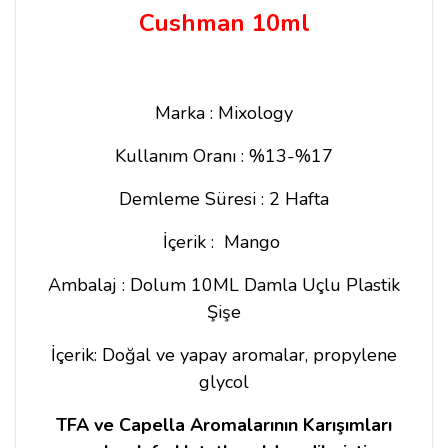
Cushman 10ml
Marka : Mixology
Kullanım Oranı : %13-%17
Demleme Süresi : 2 Hafta
İçerik : Mango
Ambalaj : Dolum 10ML Damla Uçlu Plastik
Şişe
İçerik: Doğal ve yapay aromalar, propylene
glycol
TFA ve Capella Aromalarının Karışımları