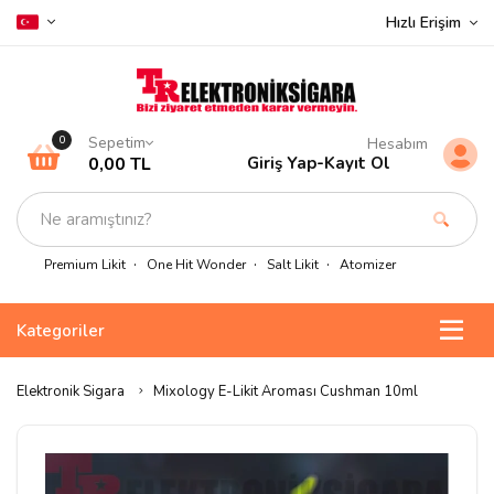
Hızlı Erişim
Sepetim
0
Hesabım
0,00 TL
Giriş Yap
-
Kayıt Ol
Premium Likit
One Hit Wonder
Salt Likit
Atomizer
Kategoriler
Elektronik Sigara
Mixology E-Likit Aroması Cushman 10ml