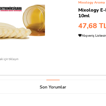
Mixology Aroma
Mixology E-
10ml
47,68 T
Alışveriş Listes
k için tıklayın
Son Yorumlar