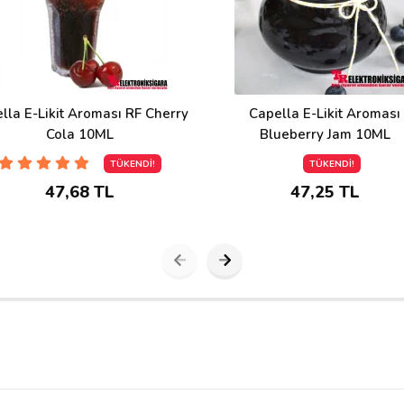
lla E-Likit Aroması RF Cherry
Capella E-Likit Aroması
Cola 10ML
Blueberry Jam 10ML
TÜKENDİ!
TÜKENDİ!
47,68 TL
47,25 TL