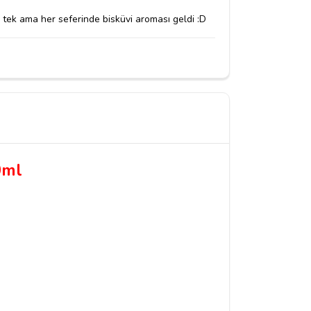
k tek ama her seferinde bisküvi aroması geldi :D
0ml