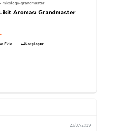
-
mixology-grandmaster
Likit Aroması Grandmaster
L
ine Ekle
Karşılaştır
23/07/2019