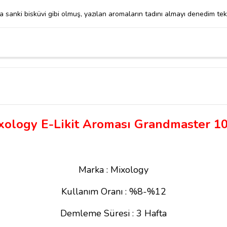
 sanki bisküvi gibi olmuş, yazılan aromaların tadını almayı denedim te
xology E-Likit Aroması Grandmaster 1
Marka : Mixology
Kullanım Oranı : %8-%12
Demleme Süresi : 3 Hafta