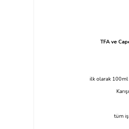
TFA ve Capel
ilk olarak 100ml 
Karış
tüm iş