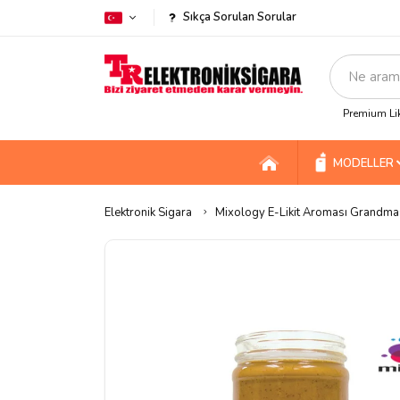
Sıkça Sorulan Sorular
Premium Lik
MODELLER
Elektronik Sigara
Mixology E-Likit Aroması Grandma