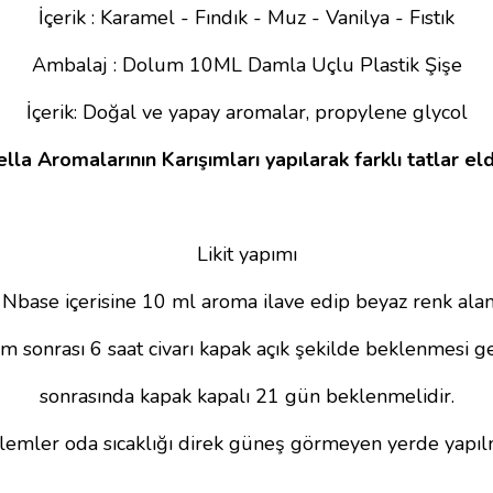
İçerik : Karamel - Fındık - Muz - Vanilya - Fıstık
Ambalaj : Dolum 10ML Damla Uçlu Plastik Şişe
İçerik: Doğal ve yapay aromalar, propylene glycol
la Aromalarının Karışımları yapılarak farklı tatlar eld
Likit yapımı
Nbase içerisine 10 ml aroma ilave edip beyaz renk alana
ım sonrası 6 saat civarı kapak açık şekilde beklenmesi ge
sonrasında kapak kapalı 21 gün beklenmelidir.
lemler oda sıcaklığı direk güneş görmeyen yerde yapıl