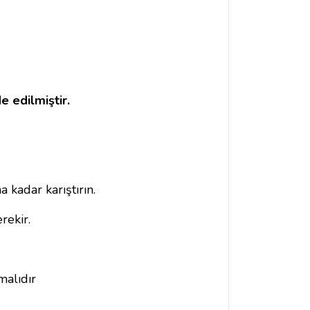
e edilmiştir.
 kadar karıştırın.
rekir.
malıdır