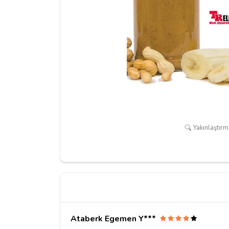
Yakınlaştırma
Ataberk Egemen Y***