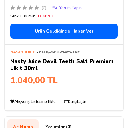
(0)
Yorum Yapın
Stok Durumu:
TÜKENDİ
Ürün Geldiğinde Haber Ver
NASTY JUİCE
-
nasty-devil-teeth-salt
Nasty Juice Devil Teeth Salt Premium
Likit 30ml
1.040,00 TL
Alışveriş Listesine Ekle
Karşılaştır
Açıklama
Yorumlar (0)