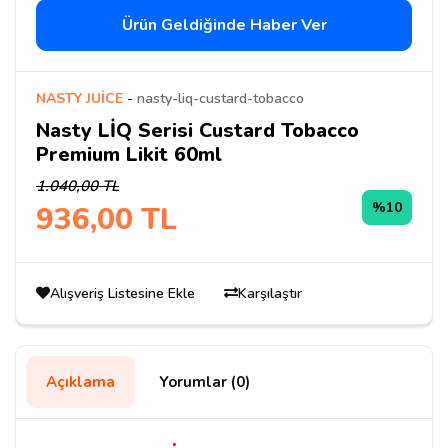
Ürün Geldiğinde Haber Ver
NASTY JUİCE
-
nasty-liq-custard-tobacco
Nasty LİQ Serisi Custard Tobacco
Premium Likit 60ml
1.040,00 TL
%10
936,00 TL
Alışveriş Listesine Ekle
Karşılaştır
Açıklama
Yorumlar (0)