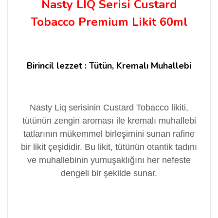
Nasty LİQ Serisi Custard
Tobacco Premium Likit 60ml
Birincil lezzet : Tütün, Kremalı Muhallebi
Nasty Liq serisinin Custard Tobacco likiti,
tütünün zengin aroması ile kremalı muhallebi
tatlarının mükemmel birleşimini sunan rafine
bir likit çeşididir. Bu likit, tütünün otantik tadını
ve muhallebinin yumuşaklığını her nefeste
dengeli bir şekilde sunar.