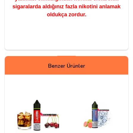
sigaralarda aldığınız fazla nikotini anlamak
oldukça zordur.
Yorum Yapın
Benzer Ürünler
Adınız
Yorumunuz*