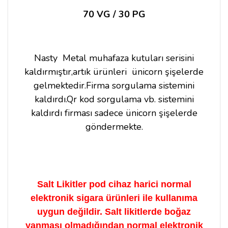
70 VG / 30 PG
Nasty Metal muhafaza kutuları serisini
kaldırmıştır,artık ürünleri ünicorn şişelerde
gelmektedir.Firma sorgulama sistemini
kaldırdı.Qr kod sorgulama vb. sistemini
kaldırdı firması sadece ünicorn şişelerde
göndermekte.
Salt Likitler pod cihaz harici normal
elektronik sigara ürünleri ile kullanıma
uygun değildir. Salt likitlerde boğaz
yanması olmadığından normal elektronik