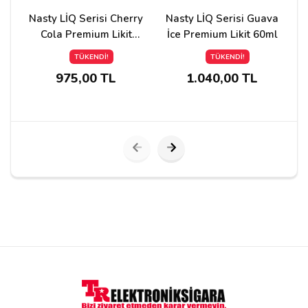
Nasty LİQ Serisi Cherry
Nasty LİQ Serisi Guava
Cola Premium Likit
İce Premium Likit 60ml
60ml
TÜKENDİ!
TÜKENDİ!
975,00 TL
1.040,00 TL
Yorumu Gönder