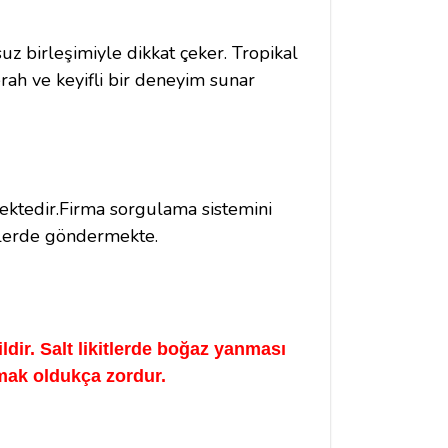
z birleşimiyle dikkat çeker. Tropikal
ferah ve keyifli bir deneyim sunar
mektedir.Firma sorgulama sistemini
şelerde göndermekte.
ldir. Salt likitlerde boğaz yanması
amak oldukça zordur.