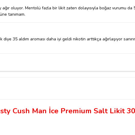
 ağır oluyor. Mentolü fazla bir likit zaten dolayısıyla boğaz vurumu da
stüne tanımam.
diye 35 aldım aroması daha iyi geldi nikotin arttıkça ağırlaşıyor sanırı
sty Cush Man İce Premium Salt Likit 3