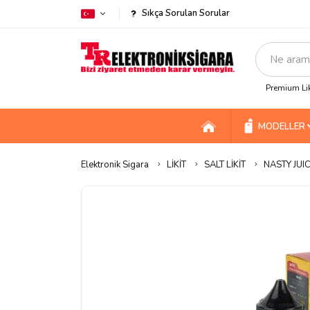
Sıkça Sorulan Sorular
Premium Lik
MODELLER
Elektronik Sigara
LİKİT
SALT LİKİT
NASTY JUIC