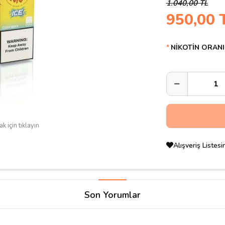
1.040,00 TL
950,00 
NİKOTİN ORANI
k için tıklayın
Alışveriş Listes
Son Yorumlar