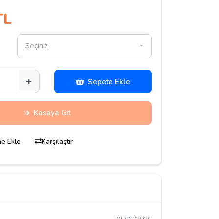
TL
Seçiniz
Sepete Ekle
Kasaya Git
ine Ekle
Karşılaştır