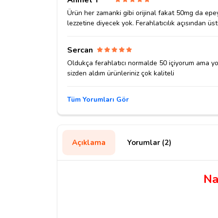
Ahmet T***
Ürün her zamanki gibi orijinal fakat 50mg da epey
lezzetine diyecek yok. Ferahlatıcılık açısından ü
Sercan
Oldukça ferahlatıcı normalde 50 içiyorum ama yok 
sizden aldım ürünleriniz çok kaliteli
Tüm Yorumları Gör
Açıklama
Yorumlar (2)
Na