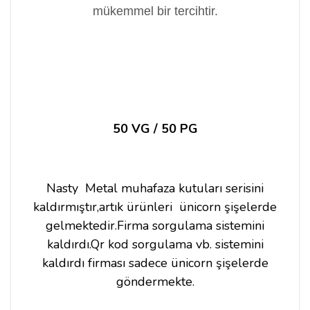
mükemmel bir tercihtir.
50 VG / 50 PG
Nasty Metal muhafaza kutuları serisini
kaldırmıştır,artık ürünleri ünicorn şişelerde
gelmektedir.Firma sorgulama sistemini
kaldırdı.Qr kod sorgulama vb. sistemini
kaldırdı firması sadece ünicorn şişelerde
göndermekte.