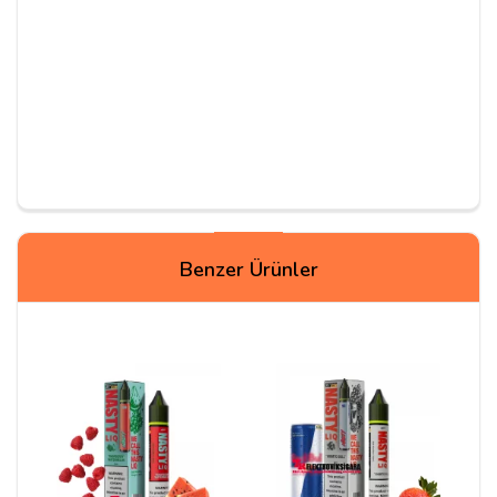
Yorum Yapın
Benzer Ürünler
Adınız
Yorumunuz*