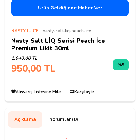
Ürün Geldiğinde Haber Ver
NASTY JUİCE
-
nasty-salt-liq-peach-ice
Nasty Salt LİQ Serisi Peach İce
Premium Likit 30ml
1.040,00 TL
%9
950,00 TL
Alışveriş Listesine Ekle
Karşılaştır
Açıklama
Yorumlar (0)