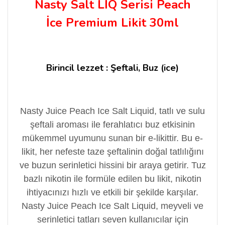
Nasty Salt LİQ Serisi
Peach
İce
Premium Likit 30ml
Birincil lezzet : Şeftali, Buz (ice)
Nasty Juice Peach Ice Salt Liquid, tatlı ve sulu
şeftali aroması ile ferahlatıcı buz etkisinin
mükemmel uyumunu sunan bir e-likittir. Bu e-
likit, her nefeste taze şeftalinin doğal tatlılığını
ve buzun serinletici hissini bir araya getirir. Tuz
bazlı nikotin ile formüle edilen bu likit, nikotin
ihtiyacınızı hızlı ve etkili bir şekilde karşılar.
Nasty Juice Peach Ice Salt Liquid, meyveli ve
serinletici tatları seven kullanıcılar için