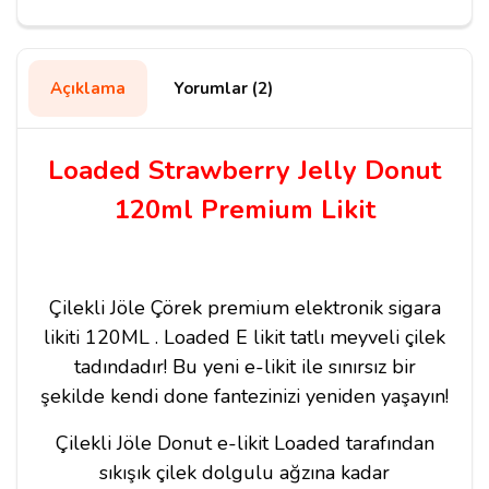
Açıklama
Yorumlar (2)
Loaded Strawberry Jelly Donut
120ml Premium Likit
Çilekli Jöle Çörek premium elektronik sigara
likiti 120ML . Loaded E likit tatlı meyveli çilek
tadındadır! Bu yeni e-likit ile sınırsız bir
şekilde kendi done fantezinizi yeniden yaşayın!
Çilekli Jöle Donut e-likit Loaded tarafından
sıkışık çilek dolgulu ağzına kadar