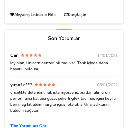
Alışveriş Listesine Ekle
Karşılaştır
Son Yorumlar
Can
14/01/2021
My Man, Unicorn benzeri bir tadı var. Tank içinde daha
başarılı buldum.
yusuf c***
08/01/2021
öncelikle dolandırılmak istemiyorsanız burdan alın ürün
performansı kalitesi güzel şekerli çilek tadı hoş içimi keyifli
ben mag kit aldım nargile içicisi olarak artık aradıklarımı
buldum sağolun
Tüm Yorumları Gör