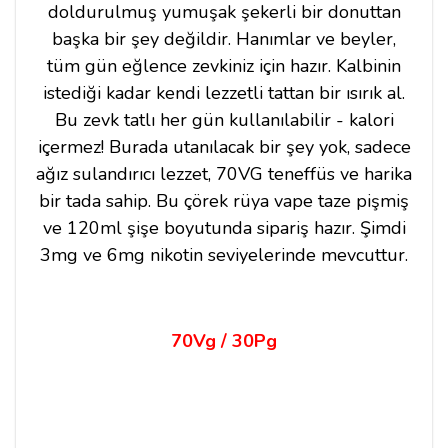
doldurulmuş yumuşak şekerli bir donuttan
başka bir şey değildir. Hanımlar ve beyler,
tüm gün eğlence zevkiniz için hazır. Kalbinin
istediği kadar kendi lezzetli tattan bir ısırık al.
Bu zevk tatlı her gün kullanılabilir - kalori
içermez! Burada utanılacak bir şey yok, sadece
ağız sulandırıcı lezzet, 70VG teneffüs ve harika
bir tada sahip. Bu çörek rüya vape taze pişmiş
ve 120ml şişe boyutunda sipariş hazır. Şimdi
3mg ve 6mg nikotin seviyelerinde mevcuttur.
70Vg / 30Pg