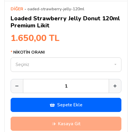
DİĞER
-
oaded-strawberry-jelly-120ml
Loaded Strawberry Jelly Donut 120ml
Premium Likit
1.650,00 TL
NİKOTİN ORANI
Seçiniz
Sepete Ekle
Kasaya Git