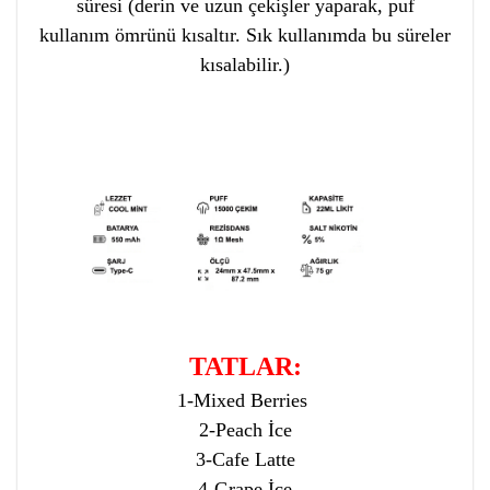
süresi (derin ve uzun çekişler yaparak, puf
kullanım ömrünü kısaltır. Sık kullanımda bu süreler
kısalabilir.)
TATLAR:
1-Mixed Berries
2-Peach İce
3-Cafe Latte
4-Grape İce