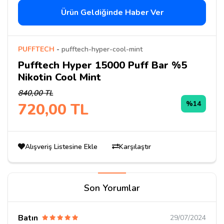
Ürün Geldiğinde Haber Ver
PUFFTECH
-
pufftech-hyper-cool-mint
Pufftech Hyper 15000 Puff Bar %5
Nikotin Cool Mint
840,00 TL
%14
720,00 TL
Alışveriş Listesine Ekle
Karşılaştır
Son Yorumlar
Batın
29/07/2024