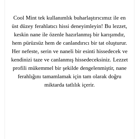
Cool Mint tek kullanımlık buharlaştırıcımız ile en
üst düzey ferahlatıcı hissi deneyimleyin! Bu lezzet,
keskin nane ile özenle hazırlanmış bir karışımdır,
hem pürüzsüz hem de canlandırıcı bir tat oluşturur.
Her nefeste, serin ve naneli bir esinti hissedecek ve
kendinizi taze ve canlanmış hissedeceksiniz. Lezzet
profili mükemmel bir şekilde dengelenmiştir, nane
ferahlığını tamamlamak için tam olarak doğru
miktarda tatlılık içerir.