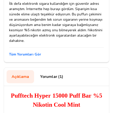
İlk defa elektronik sigara kullandığım için güvenilir adres
aramıştım. İnternette hep burayı gördüm. Siparişim kısa
sürede elime ulaştı teşekkür ediyorum. Bu puffun çekimini
ve aromasını beğendim tek sorun sigaranın yerine koymayı
düşünüyordum ama benim kadar sigaraya bağımlıysanız
kesmiyor %5 nikotin azmış onu bilmeyerek aldım. Nikotinini
ayarlayabileceğim elektronik sigaralardan alacağım bir
dahakine.
Tüm Yorumları Gör
Açıklama
Yorumlar (1)
Pufftech Hyper 15000 Puff Bar %5
Nikotin Cool Mint