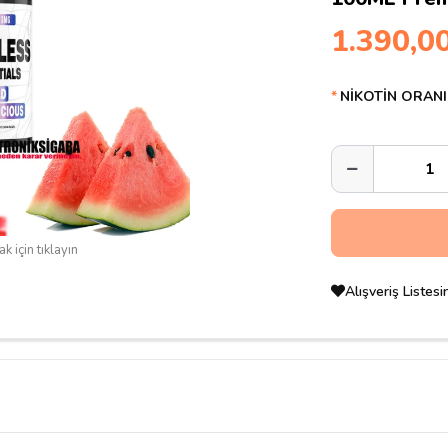
1.390,0
NİKOTİN ORANI
k için tıklayın
Alışveriş Listes