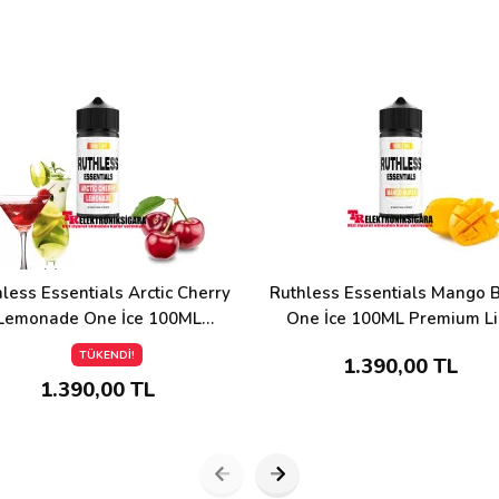
less Essentials Arctic Cherry
Ruthless Essentials Mango B
Lemonade One İce 100ML
One İce 100ML Premium Li
Premium Likit
TÜKENDİ!
1.390,00 TL
1.390,00 TL