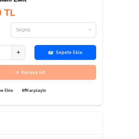
0 TL
Seçiniz
Sepete Ekle
Kasaya Git
ine Ekle
Karşılaştır