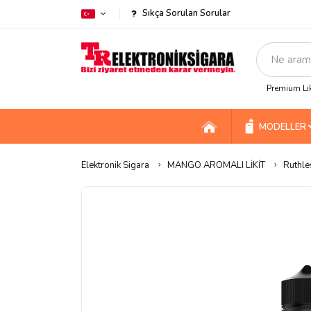
Sıkça Sorulan Sorular
Premium Lik
MODELLER
Elektronik Sigara
MANGO AROMALI LİKİT
Ruthle