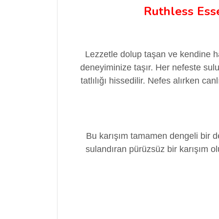
Ruthless Ess
Lezzetle dolup taşan ve kendine ha
deneyiminize taşır. Her nefeste su
tatlılığı hissedilir. Nefes alırken c
Bu karışım tamamen dengeli bir den
sulandıran pürüzsüz bir karışım olu