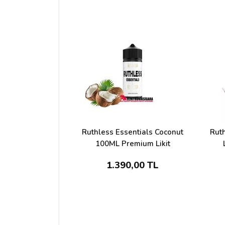
Adınız
Yorumunuz*
Ruthless Essentials Coconut
Ruth
100ML Premium Likit
1.390,00 TL
Yorumu Gönder