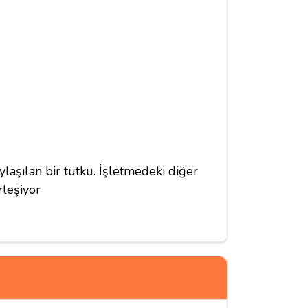
ylaşılan bir tutku. İşletmedeki diğer
rleşiyor