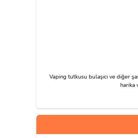
Vaping tutkusu bulaşıcı ve diğer şaş
harika 
Yorum Yapın