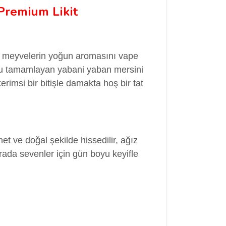
remium Likit
gun meyvelerin yoğun aromasını vape
unu tamamlayan yabani yaban mersini
erimsi bir bitişle damakta hoş bir tat
t ve doğal şekilde hissedilir, ağız
arada sevenler için gün boyu keyifle