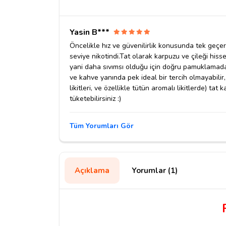
Yasin B***
Öncelikle hız ve güvenilirlik konusunda tek geçer
seviye nikotindi.Tat olarak karpuzu ve çileği hiss
yani daha sıvımsı olduğu için doğru pamuklamada
ve kahve yanında pek ideal bir tercih olmayabilir,
likitleri, ve özellikle tütün aromalı likitlerde) ta
tüketebilirsiniz :)
Tüm Yorumları Gör
Açıklama
Yorumlar (1)