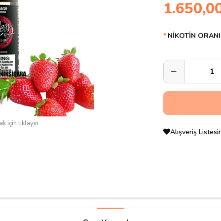
1.650,0
NİKOTİN ORANI
k için tıklayın
Alışveriş Listes