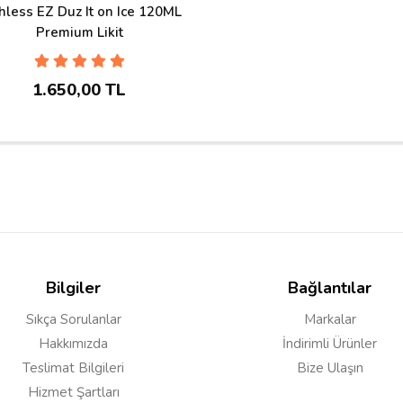
hless EZ Duz It on Ice 120ML
Premium Likit
1.650,00 TL
Bilgiler
Bağlantılar
Sıkça Sorulanlar
Markalar
Hakkımızda
İndirimli Ürünler
Teslimat Bilgileri
Bize Ulaşın
Hizmet Şartları