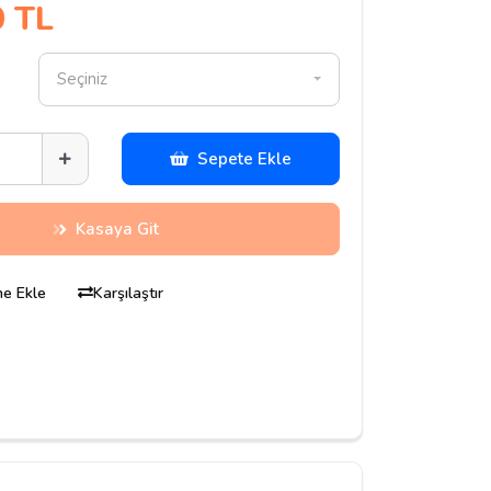
0 TL
Seçiniz
Sepete Ekle
Kasaya Git
ine Ekle
Karşılaştır