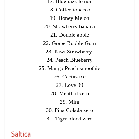
17. Blue razz lemon
18. Coffee tobacco
19. Honey Melon
20. Strawberry banana
21. Double apple
22. Grape Bubble Gum
23. Kiwi Strawberry
24. Peach Blueberry
25. Mango Peach smoothie
26. Cactus ice
27. Love 99
28. Menthol zero
29. Mint
30. Pina Colada zero
31. Tiger blood zero