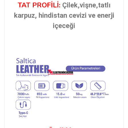
TAT PROFİLİ:
Çilek,vişne,tatlı
karpuz, hindistan cevizi ve enerji
içeceği