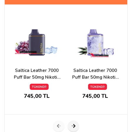
Adınız
Yorumunuz*
Saltica Leather 7000
Saltica Leather 7000
Puff Bar 50mg Nikotin
Puff Bar 50mg Nikotin
Grape İce
Cactus İce
TÜKENDİ!
TÜKENDİ!
745,00 TL
745,00 TL