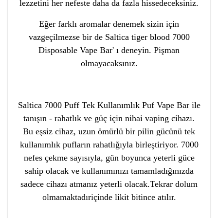
lezzetini her nefeste daha da fazla hissedeceksiniz.
Eğer farklı aromalar denemek sizin için
vazgeçilmezse bir de Saltica tiger blood 7000
Disposable Vape Bar' ı deneyin. Pişman
olmayacaksınız.
Saltica 7000 Puff Tek Kullanımlık Puf Vape Bar ile
tanışın - rahatlık ve güç için nihai vaping cihazı.
Bu eşsiz cihaz, uzun ömürlü bir pilin gücünü tek
kullanımlık pufların rahatlığıyla birleştiriyor. 7000
nefes çekme sayısıyla, gün boyunca yeterli güce
sahip olacak ve kullanımınızı tamamladığınızda
sadece cihazı atmanız yeterli olacak.Tekrar dolum
olmamaktadıriçinde likit bitince atılır.