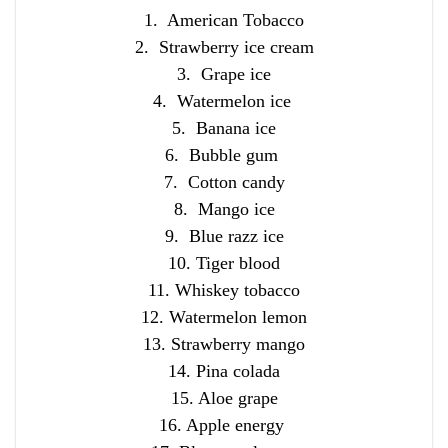
1. American Tobacco
2. Strawberry ice cream
3. Grape ice
4. Watermelon ice
5. Banana ice
6. Bubble gum
7. Cotton candy
8. Mango ice
9. Blue razz ice
10. Tiger blood
11. Whiskey tobacco
12. Watermelon lemon
13. Strawberry mango
14. Pina colada
15. Aloe grape
16. Apple energy