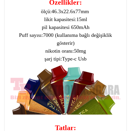
Özellikler:
ölçü:46.3x22.6x77mm
likit kapasitesi:15ml
pil kapasitesi 650mAh
Puff sayısı:7000 (kullanıma bağlı değişiklik
gösterir)
nikotin oranı:50mg
şarj tipi:Type-c Usb
Tatlar: