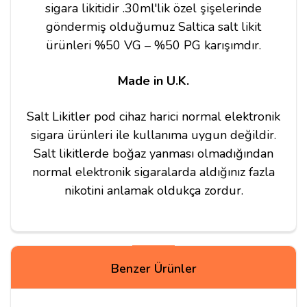
sigara likitidir .30ml'lik özel şişelerinde
göndermiş olduğumuz Saltica salt likit
ürünleri %50 VG – %50 PG karışımdır.
Made in U.K.
Salt Likitler pod cihaz harici normal elektronik
sigara ürünleri ile kullanıma uygun değildir.
Salt likitlerde boğaz yanması olmadığından
normal elektronik sigaralarda aldığınız fazla
nikotini anlamak oldukça zordur.
Yorumlar
Benzer Ürünler
Tunç
10/04/2025