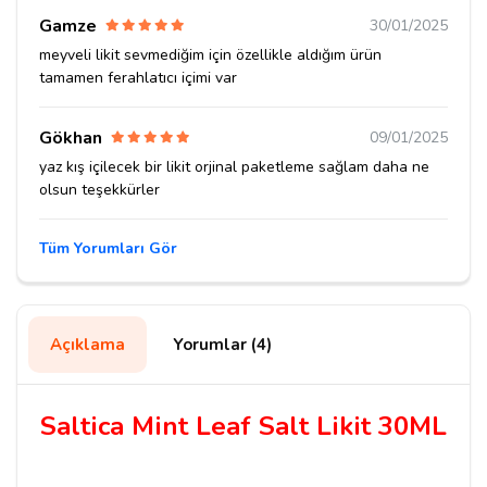
Gamze
30/01/2025
meyveli likit sevmediğim için özellikle aldığım ürün
tamamen ferahlatıcı içimi var
Gökhan
09/01/2025
yaz kış içilecek bir likit orjinal paketleme sağlam daha ne
olsun teşekkürler
Tüm Yorumları Gör
Açıklama
Yorumlar (4)
Saltica Mint Leaf Salt Likit 30ML