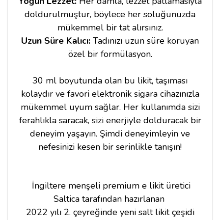
Yoğun Lezzet:
Her damla, lezzet patlamasıyla
doldurulmuştur, böylece her soluğunuzda
mükemmel bir tat alırsınız.
Uzun Süre Kalıcı:
Tadınızı uzun süre koruyan
özel bir formülasyon.
30 ml boyutunda olan bu likit, taşıması
kolaydır ve favori elektronik sigara cihazınızla
mükemmel uyum sağlar. Her kullanımda sizi
ferahlıkla saracak, sizi enerjiyle dolduracak bir
deneyim yaşayın. Şimdi deneyimleyin ve
nefesinizi kesen bir serinlikle tanışın!
İngiltere menşeli premium e likit üretici
Saltica tarafından hazırlanan
2022 yılı 2. çeyreğinde yeni salt likit çeşidi