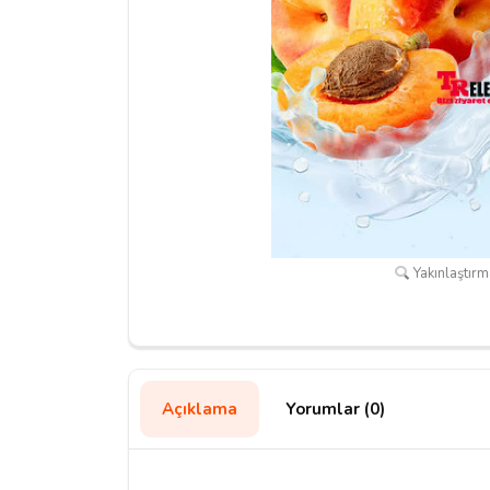
Yakınlaştırma
Açıklama
Yorumlar (0)