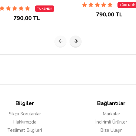
TÜKENDİ!
TÜKENDİ!
790,00 TL
790,00 TL
Bilgiler
Bağlantılar
Sıkça Sorulanlar
Markalar
Hakkımızda
İndirimli Ürünler
Teslimat Bilgileri
Bize Ulaşın