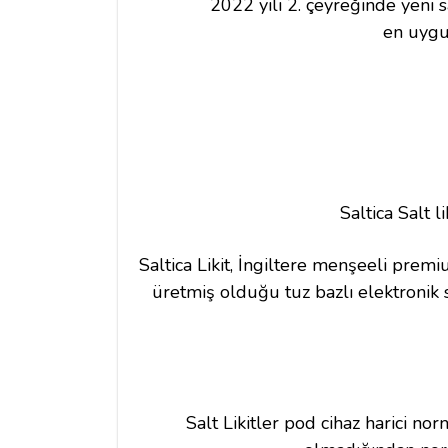
2022 yılı 2. çeyreğinde yeni s
en uygun
Saltica Salt 
Saltica Likit, İngiltere menşeeli premiu
üretmiş olduğu tuz bazlı elektronik s
Salt Likitler pod cihaz harici no