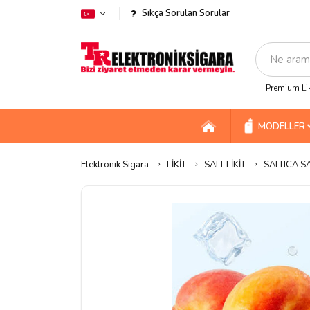
Sıkça Sorulan Sorular
Premium Lik
MODELLER
Elektronik Sigara
LİKİT
SALT LİKİT
SALTICA SA