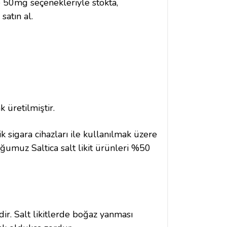
 ve 50mg seçenekleriyle stokta,
satın al.
 üretilmiştir.
ik sigara cihazları ile kullanılmak üzere
uğumuz Saltica salt likit ürünleri %50
dir. Salt likitlerde boğaz yanması