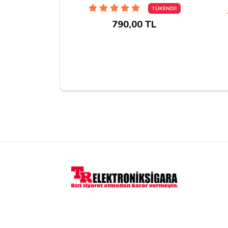
TÜKENDİ!
790,00 TL
Yorumu Gönder