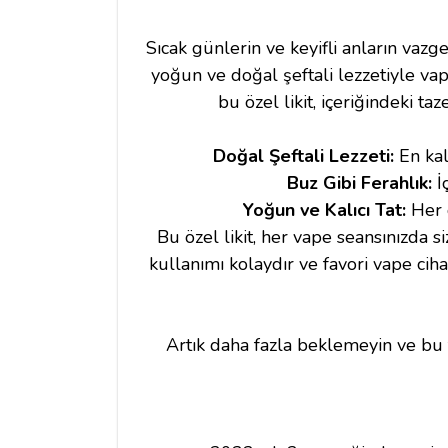
Sıcak günlerin ve keyifli anların vazge
yoğun ve doğal şeftali lezzetiyle va
bu özel likit, içeriğindeki ta
Doğal Şeftali Lezzeti:
En kal
Buz Gibi Ferahlık:
İ
Yoğun ve Kalıcı Tat:
Her d
Bu özel likit, her vape seansınızda s
kullanımı kolaydır ve favori vape cih
Artık daha fazla beklemeyin ve bu taz