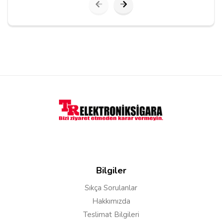
Yorum Yapın
Adınız
Yorumunuz*
Bilgiler
Sıkça Sorulanlar
Hakkımızda
Teslimat Bilgileri