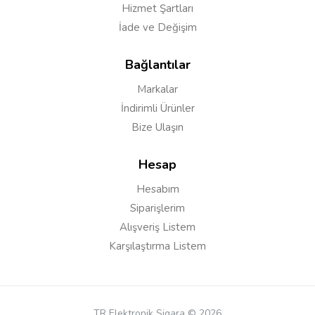
Hizmet Şartları
İade ve Değişim
Yorumu Gönder
Bağlantılar
Markalar
İndirimli Ürünler
Bize Ulaşın
Hesap
Hesabım
Siparişlerim
Alışveriş Listem
Karşılaştırma Listem
TR Elektronik Sigara © 2026