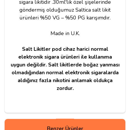
sigara likitidir .30ml'lik özel şişelerinde
göndermiş olduğumuz Saltica salt likit
ürünleri %50 VG – %50 PG karışımdır.
Made in U.K.
Salt Likitler pod cihaz harici normal
elektronik sigara ürünleri ile kullanıma
uygun değildir. Salt likitlerde boğaz yanması
olmadığından normal elektronik sigaralarda
aldığınız fazla nikotini anlamak oldukça
zordur.
Yorumlar
Benzer Ürünler