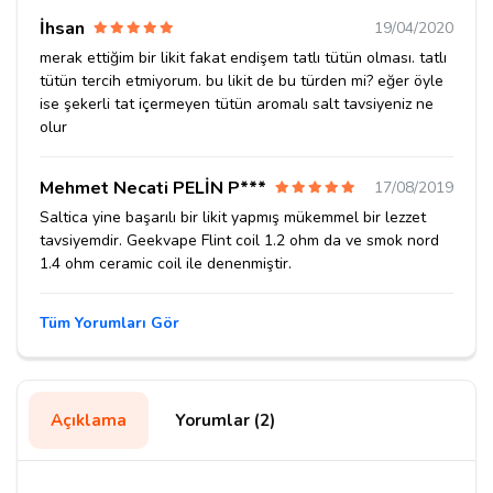
İhsan
19/04/2020
merak ettiğim bir likit fakat endişem tatlı tütün olması. tatlı
tütün tercih etmiyorum. bu likit de bu türden mi? eğer öyle
ise şekerli tat içermeyen tütün aromalı salt tavsiyeniz ne
olur
Mehmet Necati PELİN P***
17/08/2019
Saltica yine başarılı bir likit yapmış mükemmel bir lezzet
tavsiyemdir. Geekvape Flint coil 1.2 ohm da ve smok nord
1.4 ohm ceramic coil ile denenmiştir.
Tüm Yorumları Gör
Açıklama
Yorumlar (2)