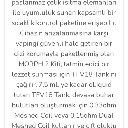
paslanmaz çelik ısıtma elemanları
ile uyumluluk sunan kapsamlı bir
sıcaklık kontrol paketine erişebilir.
Cihazın arızalanmasına karşı
vapingi güvenli hale getiren bir
dizi korumayla paketlenmiş olan
MORPH 2 Kiti, tatmin edici bir
lezzet sunması için TFV18 Tankını
çağırır. 7.5 mL'ye kadar eLiquid
tutan TFV18 Tank, devasa buhar
bulutları oluşturmak için 0.33ohm
Meshed Coil veya 0.15ohm Dual
Meshed Coil kullanır ve çift oluklu