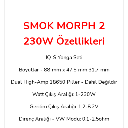
SMOK MORPH 2
230W Özellikleri
IQ-S Yonga Seti
Boyutlar - 88 mm x 47,5 mm 31,7 mm
Dual High-Amp 18650 Piller - Dahil Değildir
Watt Çıkış Aralığı: 1-230W
Gerilim Çıkış Aralığı: 1.2-8.2V
Direnç Aralığı - VW Modu: 0.1-2.5ohm