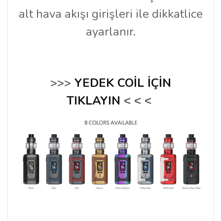
alt hava akışı girişleri ile dikkatlice
ayarlanır.
>>>
YEDEK COİL İÇİN
TIKLAYIN
<
<
<