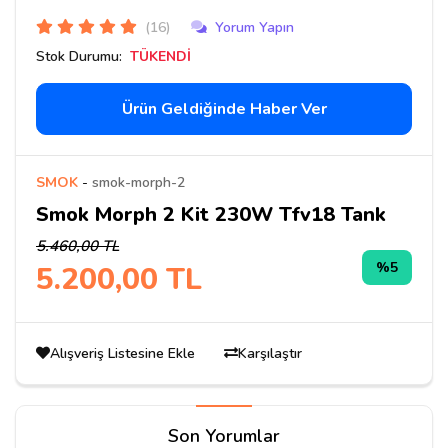
(16)
Yorum Yapın
Stok Durumu:
TÜKENDİ
Ürün Geldiğinde Haber Ver
SMOK
-
smok-morph-2
Smok Morph 2 Kit 230W Tfv18 Tank
5.460,00 TL
%5
5.200,00 TL
Alışveriş Listesine Ekle
Karşılaştır
Son Yorumlar