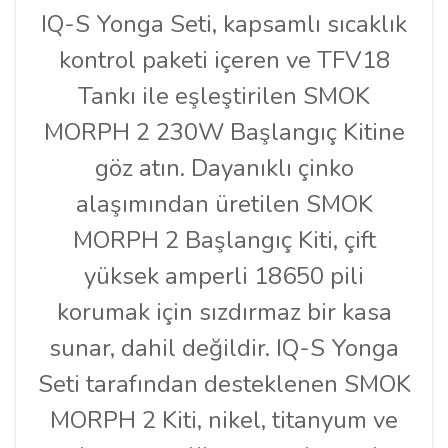
IQ-S Yonga Seti, kapsamlı sıcaklık
kontrol paketi içeren ve TFV18
Tankı ile eşleştirilen SMOK
MORPH 2 230W Başlangıç ​​Kitine
göz atın. Dayanıklı çinko
alaşımından üretilen SMOK
MORPH 2 Başlangıç ​​Kiti, çift
yüksek amperli 18650 pili
korumak için sızdırmaz bir kasa
sunar, dahil değildir. IQ-S Yonga
Seti tarafından desteklenen SMOK
MORPH 2 Kiti, nikel, titanyum ve