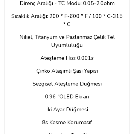
Direnç Aralığı - TC Modu: 0.05-2.0ohm
Sıcaklık Aralığı: 200 ° F-600 ° F / 100 ° C-315
° C
Nikel, Titanyum ve Paslanmaz Çelik Tel
Uyumluluğu
Ateşleme Hızı: 0.001s
Çinko Alaşımlı Şasi Yapısı
Sezgisel Ateşleme Düğmesi
0,96 "OLED Ekran
İki Ayar Düğmesi
8s Kesme Korumasıf