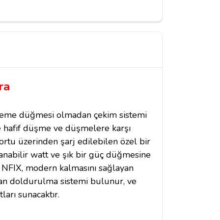
ra
şleme düğmesi olmadan çekim sistemi
ve hafif düşme ve düşmelere karşı
ortu üzerinden şarj edilebilen özel bir
anabilir watt ve şık bir güç düğmesine
en NFIX, modern kalmasını sağlayan
andan doldurulma sistemi bulunur, ve
ları sunacaktır.