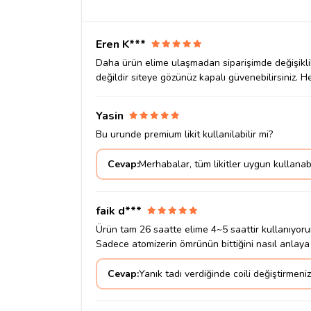
Eren K***
Daha ürün elime ulaşmadan siparişimde değişiklik 
değildir siteye gözünüz kapalı güvenebilirsiniz. H
Yasin
Bu urunde premium likit kullanilabilir mi?
Cevap:
Merhabalar, tüm likitler uygun kullanabi
faik d***
Ürün tam 26 saatte elime 4~5 saattir kullanıyoru
Sadece atomizerin ömrünün bittiğini nasıl anlaya 
Cevap:
Yanık tadı verdiğinde coili değiştirmeniz