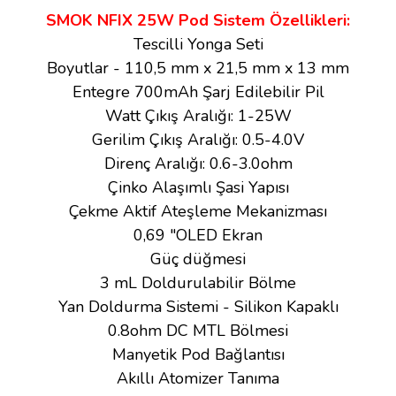
SMOK NFIX 25W Pod Sistem Özellikleri:
Tescilli Yonga Seti
Boyutlar - 110,5 mm x 21,5 mm x 13 mm
Entegre 700mAh Şarj Edilebilir Pil
Watt Çıkış Aralığı: 1-25W
Gerilim Çıkış Aralığı: 0.5-4.0V
Direnç Aralığı: 0.6-3.0ohm
Çinko Alaşımlı Şasi Yapısı
Çekme Aktif Ateşleme Mekanizması
0,69 "OLED Ekran
Güç düğmesi
3 mL Doldurulabilir Bölme
Yan Doldurma Sistemi - Silikon Kapaklı
0.8ohm DC MTL Bölmesi
Manyetik Pod Bağlantısı
Akıllı Atomizer Tanıma