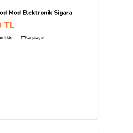
x
od Mod Elektronik Sigara
0 TL
ine Ekle
Karşılaştır