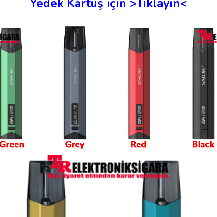
Yedek Kartuş için >Tıklayın<