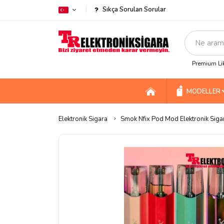
Sıkça Sorulan Sorular
Premium Lik
MODELLER
Elektronik Sigara
Smok Nfix Pod Mod Elektronik Siga