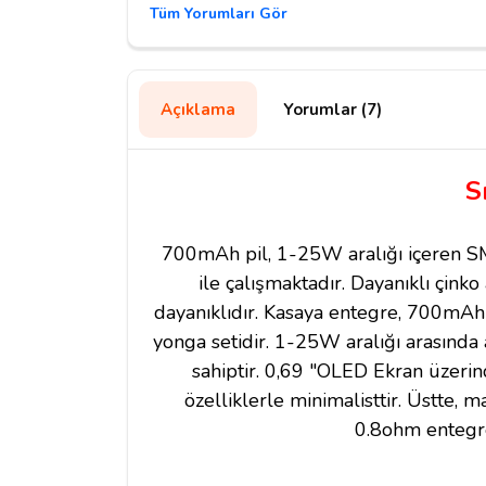
Tüm Yorumları Gör
Açıklama
Yorumlar (7)
S
700mAh pil, 1-25W aralığı içeren S
ile çalışmaktadır. Dayanıklı çin
dayanıklıdır. Kasaya entegre, 700mAh ş
yonga setidir. 1-25W aralığı arasında
sahiptir. 0,69 "OLED Ekran üzerin
özelliklerle minimalisttir. Üstte, 
0.8ohm entegre 