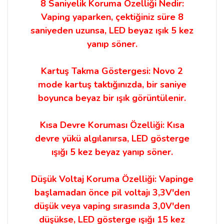
8 Saniyelik Koruma Özelliği Nedir:
Vaping yaparken, çektiğiniz süre 8
saniyeden uzunsa, LED beyaz ışık 5 kez
yanıp söner.
Kartuş Takma Göstergesi: Novo 2
mode kartuş taktığınızda, bir saniye
boyunca beyaz bir ışık görüntülenir.
Kısa Devre Koruması Özelliği: Kısa
devre yükü algılanırsa, LED gösterge
ışığı 5 kez beyaz yanıp söner.
Düşük Voltaj Koruma Özelliği: Vapinge
başlamadan önce pil voltajı 3,3V'den
düşük veya vaping sırasında 3,0V'den
düşükse, LED gösterge ışığı 15 kez