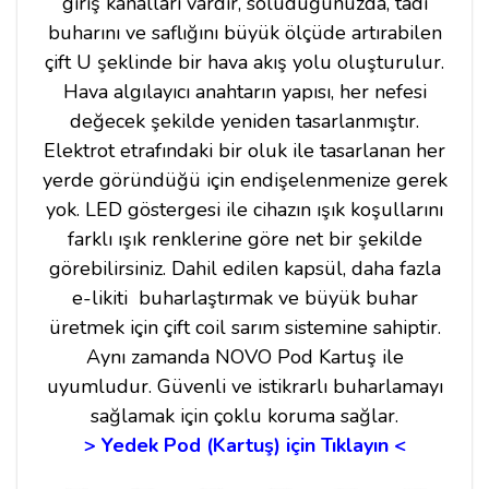
giriş kanalları vardır, soluduğunuzda, tadı
buharını ve saflığını büyük ölçüde artırabilen
çift U şeklinde bir hava akış yolu oluşturulur.
Hava algılayıcı anahtarın yapısı, her nefesi
değecek şekilde yeniden tasarlanmıştır.
Elektrot etrafındaki bir oluk ile tasarlanan her
yerde göründüğü için endişelenmenize gerek
yok. LED göstergesi ile cihazın ışık koşullarını
farklı ışık renklerine göre net bir şekilde
görebilirsiniz. Dahil edilen kapsül, daha fazla
e-likiti buharlaştırmak ve büyük buhar
üretmek için çift coil sarım sistemine sahiptir.
Aynı zamanda NOVO Pod Kartuş ile
uyumludur. Güvenli ve istikrarlı buharlamayı
sağlamak için çoklu koruma sağlar.
> Yedek Pod (Kartuş) için Tıklayın <