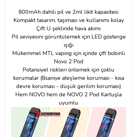
800mAh dahili pil ve 2ml likit kapasitesi
Kompakt tasarım, taşıması ve kullanımı kolay
Çift U şeklinde hava akımı
Pil seviyesini görüntülemek için LED gösterge
ışığı
Mükemmel MTL vaping için içinde çift bobinli
Novo 2 Pod
Potansiyel riskleri önlemek için çoklu
korumalar (8saniye ateşleme koruması - kısa
devre koruması - düşük gerilim koruması)
Hem NOVO hem de NOVO 2 Pod Kartuşla
uyumlu