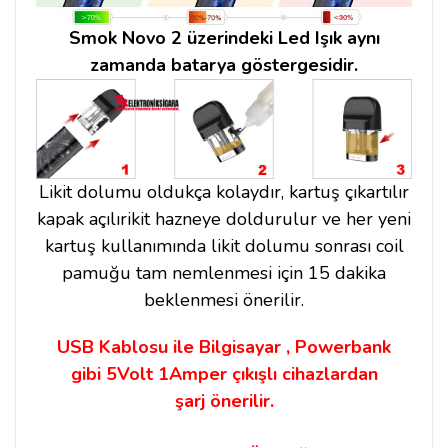
Smok Novo 2 üzerindeki Led Işık aynı
zamanda batarya göstergesidir.
Likit dolumu oldukça kolaydır, kartuş çıkartılır
kapak açılırikit hazneye doldurulur ve her yeni
kartuş kullanımında likit dolumu sonrası coil
pamuğu tam nemlenmesi için 15 dakika
beklenmesi önerilir.
USB Kablosu ile Bilgisayar , Powerbank
gibi 5Volt 1Amper çıkışlı cihazlardan
şarj önerilir.