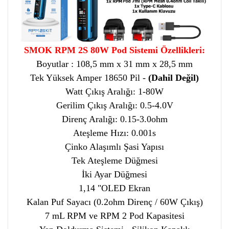
SMOK RPM 2S 80W Pod Sistemi Özellikleri:
Boyutlar : 108,5 mm x 31 mm x 28,5 mm
Tek Yüksek Amper 18650 Pil -
(Dahil Değil)
Watt Çıkış Aralığı: 1-80W
Gerilim Çıkış Aralığı: 0.5-4.0V
Direnç Aralığı: 0.15-3.0ohm
Ateşleme Hızı: 0.001s
Çinko Alaşımlı Şasi Yapısı
Tek Ateşleme Düğmesi
İki Ayar Düğmesi
1,14 "OLED Ekran
Kalan Puf Sayacı (0.2ohm Direnç / 60W Çıkış)
7 mL RPM ve RPM 2 Pod Kapasitesi