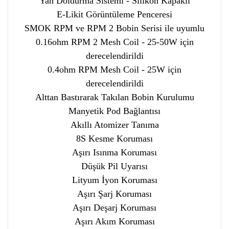
Yan Doldurma Sistemi - Silikon Kapaklı
E-Likit Görüntüleme Penceresi
SMOK RPM ve RPM 2 Bobin Serisi ile uyumlu
0.16ohm RPM 2 Mesh Coil - 25-50W için
derecelendirildi
0.4ohm RPM
Mesh
Coil - 25W için
derecelendirildi
Alttan Bastırarak Takılan Bobin Kurulumu
Manyetik Pod Bağlantısı
Akıllı Atomizer Tanıma
8S Kesme Koruması
Aşırı Isınma Koruması
Düşük Pil Uyarısı
Lityum İyon Koruması
Aşırı Şarj Koruması
Aşırı Deşarj Koruması
Aşırı Akım Koruması