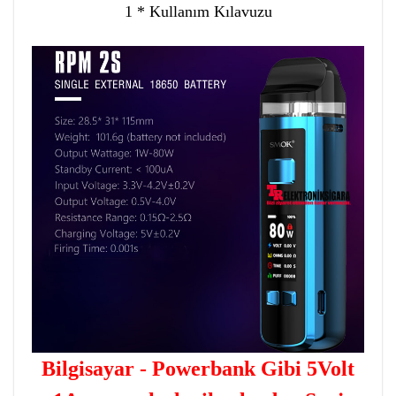
1 * Kullanım Kılavuzu
Bilgisayar - Powerbank Gibi 5Volt