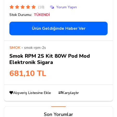
(18)
Yorum Yapın
Stok Durumu:
TÜKENDİ
Ürün Geldiğinde Haber Ver
SMOK
-
smok-rpm-2s
Smok RPM 2S Kit 80W Pod Mod
Elektronik Sigara
681,10 TL
Alışveriş Listesine Ekle
Karşılaştır
Son Yorumlar