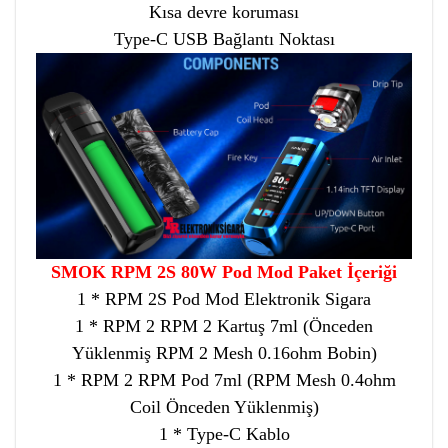
Kısa devre koruması
Type-C USB Bağlantı Noktası
SMOK RPM 2S 80W Pod Mod Paket İçeriği
1 * RPM 2S Pod Mod Elektronik Sigara
1 * RPM 2 RPM 2 Kartuş 7ml (Önceden
Yüklenmiş RPM 2 Mesh 0.16ohm Bobin)
1 * RPM 2 RPM Pod 7ml (RPM Mesh 0.4ohm
Coil Önceden Yüklenmiş)
1 * Type-C Kablo