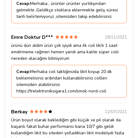
Cevap:
Merhaba , ürünler ürünler yurtdışından
gelmekte ,Geldikçe stoklara eklenmekte geliş süresi
tarih belirtemiyoruz ,sitemizden takip edebilirsiniz
Emre Doktur D***
18/11/2021
ürünü dün aldım ürün çok iyiydi ama ilk coil likiti 1 saat
emdirmeme rağmen hemen yandı ama kalite süper coili
nereden alacağımı bilmiyorum
Cevap:
Merhaba coil taktığınızda likit koyup 20 dk
beklemelisiniz ardından kullanabilirsiniz coilleri
sitemizden alabilirsiniz
https://trelektroniksigara1.com/smok-nord-coil
Berkay
12/07/2021
Ürün boyut olarak beklediğim gibi küçük ve pil olarak da
başarılı fakat buhar performansı bana 10/7 gibi geldi
kullandığım likit bu siteden yolladıkları likit modeliydi fazla