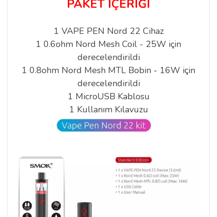
PAKET İÇERİĞİ
1 VAPE PEN Nord 22 Cihaz
1 0.6ohm Nord Mesh Coil - 25W için
derecelendirildi
1 0.8ohm Nord Mesh MTL Bobin - 16W için
derecelendirildi
1 MicroUSB Kablosu
1 Kullanım Kılavuzu