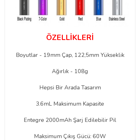
ÖZELLİKLERİ
Boyutlar - 19mm Çap, 122,5mm Yükseklik
Ağırlık - 108g
Hepsi Bir Arada Tasarım
3.6mL Maksimum Kapasite
Entegre 2000mAh Şarj Edilebilir Pil
Maksimum Çıkış Gücü: 60W