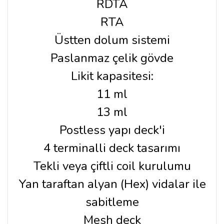
RDTA
RTA
Üstten dolum sistemi
Paslanmaz çelik gövde
Likit kapasitesi:
11 ml
13 ml
Postless yapı deck'i
4 terminalli deck tasarımı
Tekli veya çiftli coil kurulumu
Yan taraftan alyan (Hex) vidalar ile
sabitleme
Mesh deck