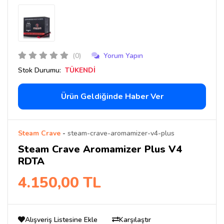
(0)
Yorum Yapın
Stok Durumu:
TÜKENDİ
Ürün Geldiğinde Haber Ver
Steam Crave
-
steam-crave-aromamizer-v4-plus
Steam Crave Aromamizer Plus V4
RDTA
4.150,00 TL
Alışveriş Listesine Ekle
Karşılaştır