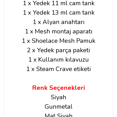
1 x Yedek 11 ml cam tank
1 x Yedek 13 ml cam tank
1 x Alyan anahtarı
1 x Mesh montaj aparatı
1 x Shoelace Mesh Pamuk
2 x Yedek parça paketi
1 x Kullanım kılavuzu
1 x Steam Crave etiketi
Renk Seçenekleri
Siyah
Gunmetal
Mat Siyah