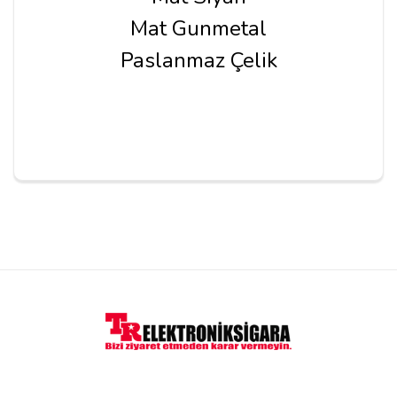
Mat Gunmetal
Paslanmaz Çelik
Yorum Yapın
Adınız
Yorumunuz*