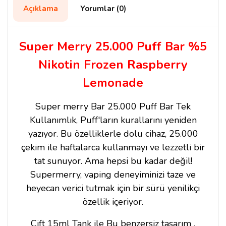
Açıklama
Yorumlar (0)
Super Merry 25.000 Puff Bar %5
Nikotin Frozen Raspberry
Lemonade
Super merry Bar 25.000 Puff Bar Tek
Kullanımlık, Puff'ların kurallarını yeniden
yazıyor. Bu özelliklerle dolu cihaz, 25.000
çekim ile haftalarca kullanmayı ve lezzetli bir
tat sunuyor. Ama hepsi bu kadar değil!
Supermerry, vaping deneyiminizi taze ve
heyecan verici tutmak için bir sürü yenilikçi
özellik içeriyor.
Çift 15ml Tank ile Bu benzersiz tasarım ,