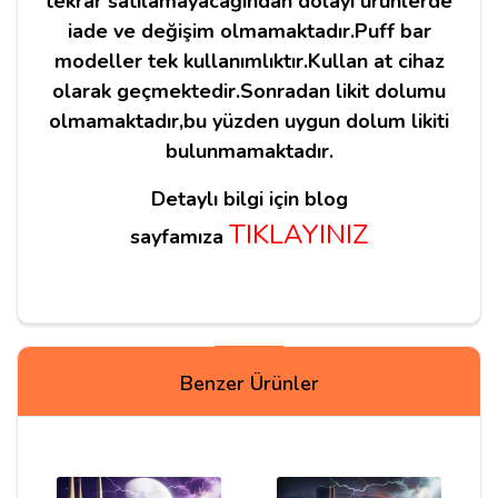
tekrar satılamayacağından dolayı ürünlerde
iade ve değişim olmamaktadır.Puff bar
modeller tek kullanımlıktır.Kullan at cihaz
olarak geçmektedir.Sonradan likit dolumu
olmamaktadır,bu yüzden uygun dolum likiti
bulunmamaktadır.
Detaylı bilgi için blog
TIKLAYINIZ
sayfamıza
Yorum Yapın
Benzer Ürünler
Adınız