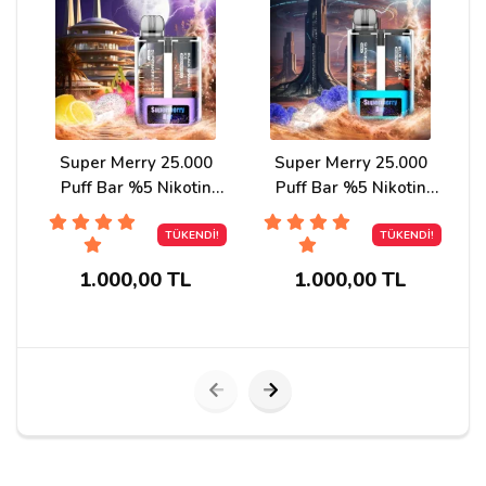
Yorumunuz*
Super Merry 25.000
Super Merry 25.000
Puff Bar %5 Nikotin
Puff Bar %5 Nikotin
Black Dragon İce
Blue Razz İce
TÜKENDİ!
TÜKENDİ!
1.000,00 TL
1.000,00 TL
Yorumu Gönder