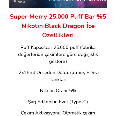
Super Merry 25.000 Puff Bar %5
Nikotin Black Dragon İce
Özellikleri
Puff Kapasitesi: 25.000 puff (fabrika
değerleridir çekimlere göre değişiklik
gösterir)
2x15ml Önceden Doldurulmuş E-Sıvı
Tankları
Nikotin Oranı: 5%
Şarj Edilebilir: Evet (Type-C)
Çekim Aktivasyonu: Otomatik çekim