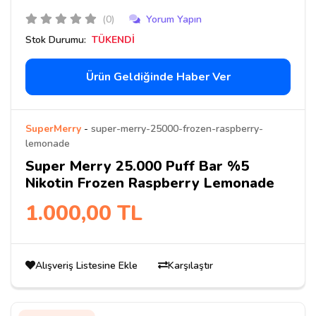
(0)
Yorum Yapın
Stok Durumu:
TÜKENDİ
Ürün Geldiğinde Haber Ver
SuperMerry
-
super-merry-25000-frozen-raspberry-
lemonade
Super Merry 25.000 Puff Bar %5
Nikotin Frozen Raspberry Lemonade
1.000,00 TL
Alışveriş Listesine Ekle
Karşılaştır