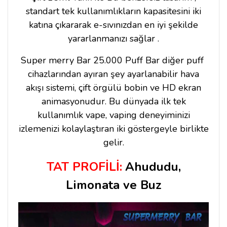
standart tek kullanımlıkların kapasitesini iki
katına çıkararak e-sıvınızdan en iyi şekilde
yararlanmanızı sağlar .
Super merry Bar 25.000 Puff Bar diğer puff
cihazlarından ayıran şey ayarlanabilir hava
akışı sistemi, çift örgülü bobin ve HD ekran
animasyonudur. Bu dünyada ilk tek
kullanımlık vape, vaping deneyiminizi
izlemenizi kolaylaştıran iki göstergeyle birlikte
gelir.
TAT PROFİLİ:
Ahududu,
Limonata
ve Buz