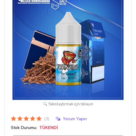
Yakınlaştırmak için tıklayın
(3)
Yorum Yapın
Stok Durumu:
TÜKENDİ