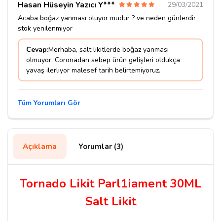
Hasan Hüseyin Yazıcı Y***
29/03/2021
Acaba boğaz yanması oluyor mudur ? ve neden günlerdir
stok yenilenmiyor
Cevap:
Merhaba, salt likitlerde boğaz yanması
olmuyor. Coronadan sebep ürün gelişleri oldukça
yavaş ilerliyor malesef tarih belirtemiyoruz.
Tüm Yorumları Gör
Açıklama
Yorumlar (3)
Tornado Likit Parl1iament 30ML
Salt Likit