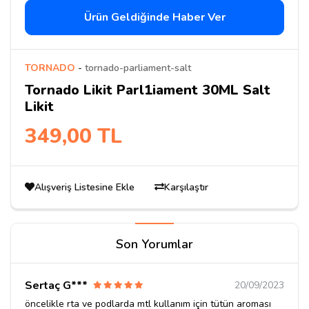
Ürün Geldiğinde Haber Ver
TORNADO
-
tornado-parliament-salt
Tornado Likit Parl1iament 30ML Salt
Likit
349,00 TL
Alışveriş Listesine Ekle
Karşılaştır
Son Yorumlar
Sertaç G***
20/09/2023
öncelikle rta ve podlarda mtl kullanım için tütün aroması