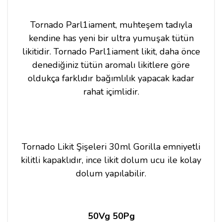
Tornado Parl1iament, muhteşem tadıyla
kendine has yeni bir ultra yumuşak tütün
likitidir. Tornado Parl1iament likit, daha önce
denediğiniz tütün aromalı likitlere göre
oldukça farklıdır bağımlılık yapacak kadar
rahat içimlidir.
Tornado Likit Şişeleri 30ml Gorilla emniyetli
kilitli kapaklıdır, ince likit dolum ucu ile kolay
dolum yapılabilir.
50Vg 50Pg