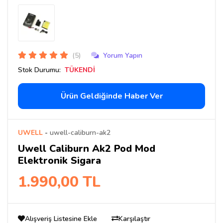
(5)
Yorum Yapın
Stok Durumu:
TÜKENDİ
Ürün Geldiğinde Haber Ver
UWELL
-
uwell-caliburn-ak2
Uwell Caliburn Ak2 Pod Mod
Elektronik Sigara
1.990,00 TL
Alışveriş Listesine Ekle
Karşılaştır