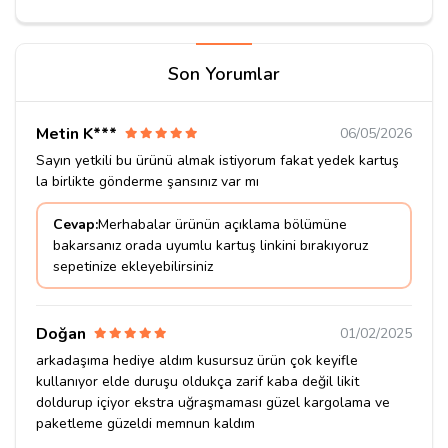
Son Yorumlar
Metin K***
06/05/2026
Sayın yetkili bu ürünü almak istiyorum fakat yedek kartuş
la birlikte gönderme şansınız var mı
Cevap:
Merhabalar ürünün açıklama bölümüne
bakarsanız orada uyumlu kartuş linkini bırakıyoruz
sepetinize ekleyebilirsiniz
Doğan
01/02/2025
arkadaşıma hediye aldım kusursuz ürün çok keyifle
kullanıyor elde duruşu oldukça zarif kaba değil likit
doldurup içiyor ekstra uğraşmaması güzel kargolama ve
paketleme güzeldi memnun kaldım