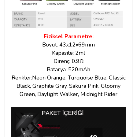
Fiziksel Parametre:
Boyut: 43x12x69mm
Kapasite: 2ml
Direnç: 0.9Ω
Batarya: 520mAh
Renkler:Neon Orange, Turquoise Blue, Classic
Black, Graphite Gray, Sakura Pink, Gloomy
Green, Daylight Walker, Midnight Rider