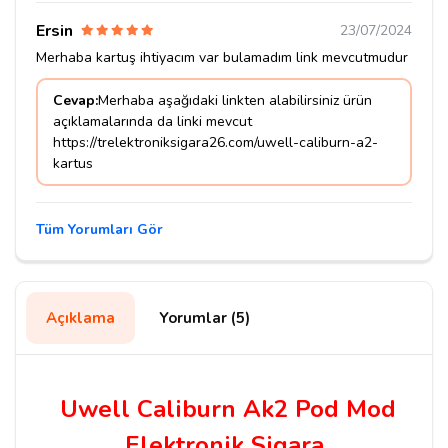
Ersin
23/07/2024
Merhaba kartuş ihtiyacım var bulamadım link mevcutmudur
Cevap:
Merhaba aşağıdaki linkten alabilirsiniz ürün
açıklamalarında da linki mevcut
https://trelektroniksigara26.com/uwell-caliburn-a2-
kartus
Tüm Yorumları Gör
Açıklama
Yorumlar (5)
Uwell Caliburn Ak2 Pod Mod
Elektronik Sigara