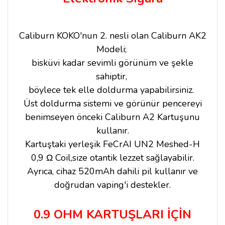
Caliburn KOKO'nun 2. nesli olan Caliburn AK2
Modeli;
bisküvi kadar sevimli görünüm ve şekle
sahiptir,
böylece tek elle doldurma yapabilirsiniz.
Üst doldurma sistemi ve görünür pencereyi
benimseyen önceki Caliburn A2 Kartuşunu
kullanır.
Kartuştaki yerleşik FeCrAI UN2 Meshed-H
0,9 Ω Coil,size otantik lezzet sağlayabilir.
Ayrıca, cihaz 520mAh dahili pil kullanır ve
doğrudan vaping'i destekler.
0.9 OHM KARTUŞLARI İÇİN