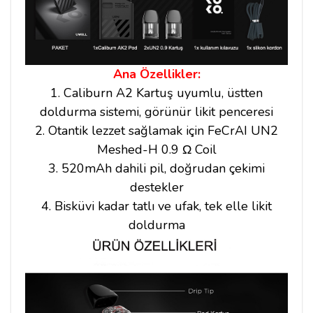
Ana Özellikler:
1. Caliburn A2 Kartuş uyumlu, üstten
doldurma sistemi, görünür likit penceresi
2. Otantik lezzet sağlamak için FeCrAI UN2
Meshed-H 0.9 Ω Coil
3. 520mAh dahili pil, doğrudan çekimi
destekler
4. Bisküvi kadar tatlı ve ufak, tek elle likit
doldurma