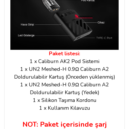
Paket listesi:
1 x Caliburn AK2 Pod Sistemi
1 x UN2 Meshed-H 0.9Ω Caliburn A2
Doldurulabilir Kartuş (Önceden yüklenmiş)
1 x UN2 Meshed-H 0.9Ω Caliburn A2
Doldurulabilir Kartuş (Yedek)
1 x Silikon Taşıma Kordonu
1 x Kullanım Kılavuzu
NOT: Paket içerisinde şarj