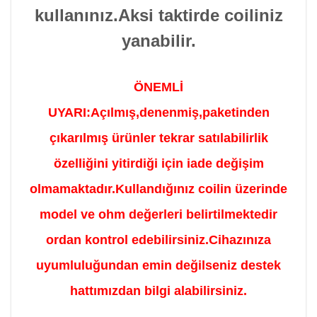
kullanınız.Aksi taktirde coiliniz
yanabilir.
ÖNEMLİ
UYARI:
Açılmış,denenmiş,paketinden
çıkarılmış ürünler tekrar satılabilirlik
özelliğini yitirdiği için iade değişim
olmamaktadır.Kullandığınız coilin üzerinde
model ve ohm değerleri belirtilmektedir
ordan kontrol edebilirsiniz.Cihazınıza
uyumluluğundan emin değilseniz destek
hattımızdan bilgi alabilirsiniz.