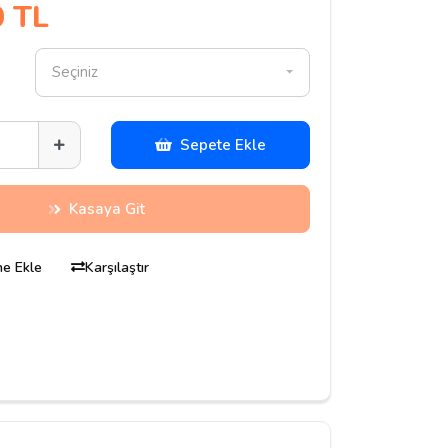
0 TL
Seçiniz
Sepete Ekle
Kasaya Git
ine Ekle
Karşılaştır