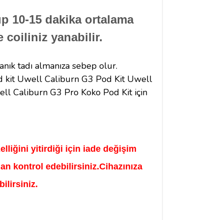
up 10-15 dakika ortalama
 coiliniz yanabilir.
anık tadı almanıza sebep olur.
 kit
Uwell Caliburn G3 Pod Kit
Uwell
ll Caliburn G3 Pro Koko Pod Kit
için
lliğini yitirdiği için iade değişim
an kontrol edebilirsiniz.Cihazınıza
lirsiniz.