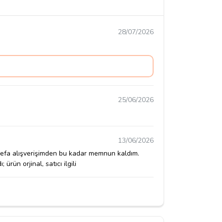
28/07/2026
25/06/2026
13/06/2026
k defa alışverişimden bu kadar memnun kaldım.
rün orjinal, satıcı ilgili