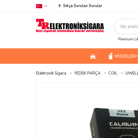
Sıkça Sorulan Sorular
Premium Lik
MODELLER
Elektronik Sigara
YEDEK PARÇA
COİL
UWELL