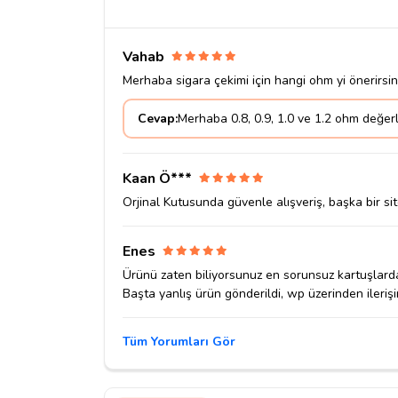
Vahab
Merhaba sigara çekimi için hangi ohm yi önerirsin
Cevap:
Merhaba 0.8, 0.9, 1.0 ve 1.2 ohm değerl
Kaan Ö***
Orjinal Kutusunda güvenle alışveriş, başka bir s
Enes
Ürünü zaten biliyorsunuz en sorunsuz kartuşlardan
Başta yanlış ürün gönderildi, wp üzerinden ilerişi
Tüm Yorumları Gör