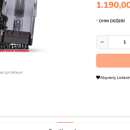
1.190,0
OHM DEĞERİ
k için tıklayın
Alışveriş Listes