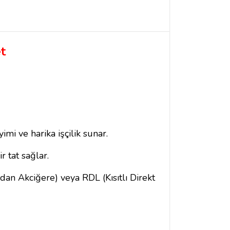
t
mi ve harika işçilik sunar.
 tat sağlar.
an Akciğere) veya RDL (Kısıtlı Direkt