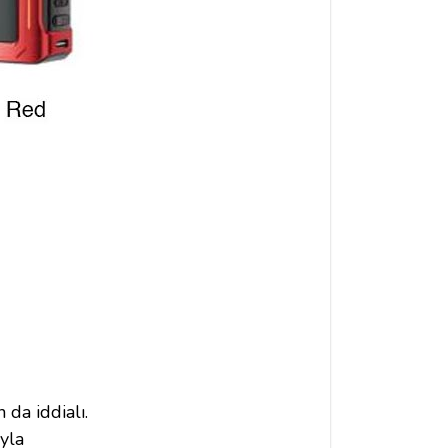
da iddialı.
yla