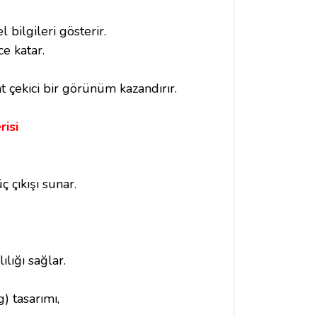
 bilgileri gösterir.
e katar.
t çekici bir görünüm kazandırır.
isi
çıkışı sunar.
lığı sağlar.
) tasarımı,