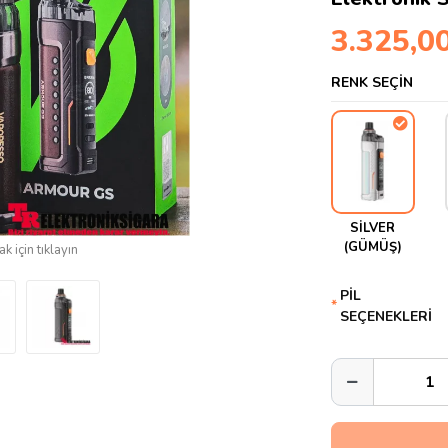
3.325,0
RENK SEÇİN
SİLVER
(GÜMÜŞ)
k için tıklayın
PİL
SEÇENEKLERİ