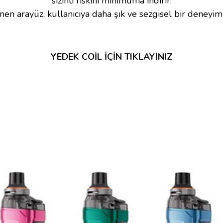
sızıntı riskini minimuma indirir.
nen arayüz, kullanıcıya daha şık ve sezgisel bir deneyim
YEDEK COİL İÇİN TIKLAYINIZ