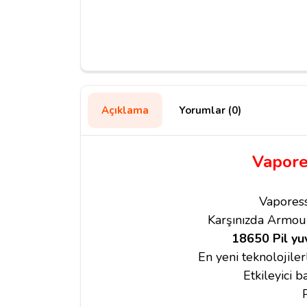
Açıklama
Yorumlar (0)
Vapore
Vaporess
Karşınızda Armou
18650 Pil yu
En yeni teknolojile
Etkileyici 