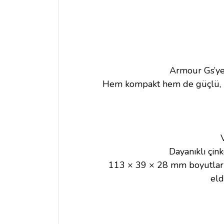
Armour Gs’ye 
Hem kompakt hem de güçlü, iddi
Dayanıklı çink
113 × 39 × 28 mm boyutları
eld