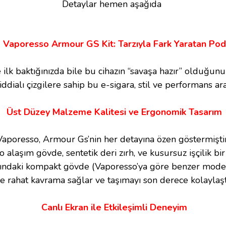
Detaylar hemen aşağıda
Vaporesso Armour GS Kit: Tarzıyla Fark Yaratan Pod
ilk baktığınızda bile bu cihazın “savaşa hazır” olduğunu 
alı çizgilere sahip bu e-sigara, stil ve performans araya
Üst Düzey Malzeme Kalitesi ve Ergonomik Tasarım
Vaporesso, Armour Gs’nin her detayına özen göstermiştir
o alaşım gövde, sentetik deri zırh, ve kusursuz işçilik bir
ndaki kompakt gövde (Vaporesso’ya göre benzer mode
e rahat kavrama sağlar ve taşımayı son derece kolaylaştı
Canlı Ekran ile Etkileşimli Deneyim