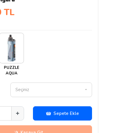
0 TL
PUZZLE
AQUA
Seçiniz
Sepete Ekle
Kasaya Git