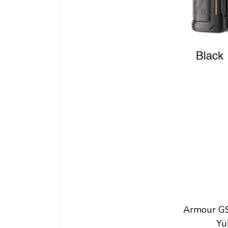
Armour GS 
Yü