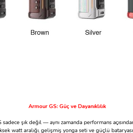
Armour GS: Güç ve Dayanıklılık
sadece şık değil — aynı zamanda performans açısından 
ksek watt aralığı, gelişmiş yonga seti ve güçlü bataryası