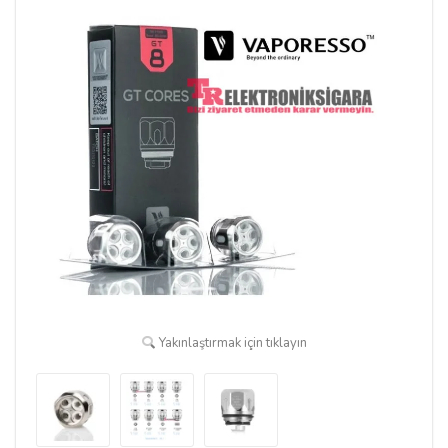
Yakınlaştırmak için tıklayın