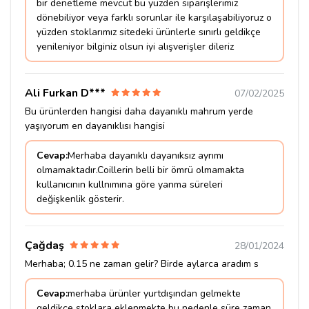
bir denetleme mevcut bu yüzden siparişlerimiz
dönebiliyor veya farklı sorunlar ile karşılaşabiliyoruz o
yüzden stoklarımız sitedeki ürünlerle sınırlı geldikçe
yenileniyor bilginiz olsun iyi alışverişler dileriz
Ali Furkan D***
07/02/2025
Bu ürünlerden hangisi daha dayanıklı mahrum yerde
yaşıyorum en dayanıklısı hangisi
Cevap:
Merhaba dayanıklı dayanıksız ayrımı
olmamaktadır.Coillerin belli bir ömrü olmamakta
kullanıcının kullnımına göre yanma süreleri
değişkenlik gösterir.
Çağdaş
28/01/2024
Merhaba; 0.15 ne zaman gelir? Birde aylarca aradım s
Cevap:
merhaba ürünler yurtdışından gelmekte
geldikçe stoklara eklenmekte bu nedenle süre zaman