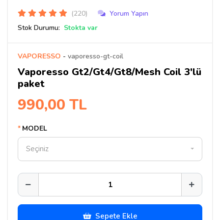
(220)
Yorum Yapın
Stok Durumu:
Stokta var
VAPORESSO
-
vaporesso-gt-coil
Vaporesso Gt2/Gt4/Gt8/Mesh Coil 3'lü
paket
990,00 TL
MODEL
Seçiniz
Sepete Ekle