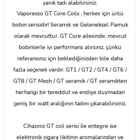
yanık tadı alabilirsiniz.
Vaporesso GT Core Coils , herkes için ünlü
bobin serisidir! Seramik ve Geleneksel Pamuk
olarak mevcuttur. GT Core ailesinde, mevcut
bobinlerle iyi performans alırsınız, çünkü
referansınız için beklediğinizden bile daha
fazla seçenek vardır. GT1 / GT2 / GT4 / GT6 /
GT8 / GT Mesh / GT seramik / GT seramikten
herhangi bir tereddüt ve endişe duymadan
geniş bir watt aralığının tadını çıkarabilirsiniz.
Cihazınız GT coil serisi ile entegre ise
elektronik sigara likitinin aromalarından ve