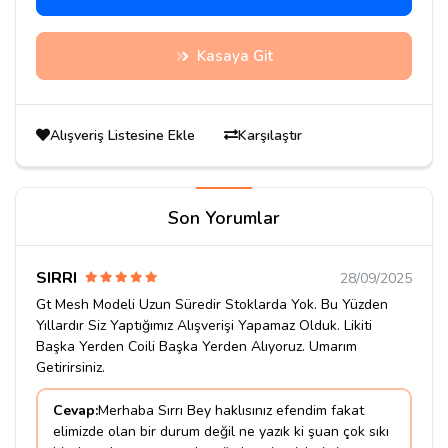
Kasaya Git
Alışveriş Listesine Ekle
Karşılaştır
Son Yorumlar
SIRRI
28/09/2025
Gt Mesh Modeli Uzun Süredir Stoklarda Yok. Bu Yüzden
Yıllardır Siz Yaptığımız Alışverişi Yapamaz Olduk. Likiti
Başka Yerden Coili Başka Yerden Alıyoruz. Umarım
Getirirsiniz.
Cevap:
Merhaba Sırrı Bey haklısınız efendim fakat
elimizde olan bir durum değil ne yazık ki şuan çok sıkı