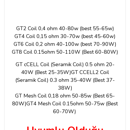
GT2 Coil 0,4 ohm
40-80w (best 55-65w)
GT4 Coil
0,15 ohm 30
-70w (best 45-60w)
GT6 Coil 0,2 ohm
40-100w (best 70-90W)
GT8 Coil 0.15ohm 50-110W (Best 60-80W)
GT
cCELL Coil (Seramik Coil)
0.5 ohm 20
-
40W (Best 25-35W)
GT C
CELL2 Coil
(Seramik Coil)
0.3 ohm 35
-40W (Best 37-
38W)
GT Mesh Coil
0,18 ohm 50
-85w (Best 65-
80W)
GT4 Mesh Coil 0.15ohm 50
-75w (Best
60-70W)