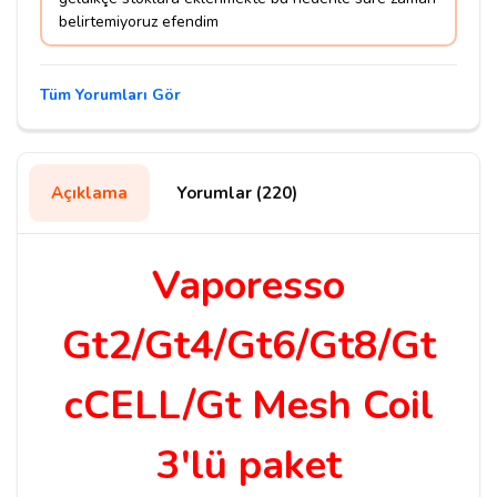
belirtemiyoruz efendim
Tüm Yorumları Gör
Açıklama
Yorumlar (220)
Vaporesso
Gt2/Gt4/Gt6/Gt8/Gt
cCELL/Gt Mesh Coil
3'lü paket